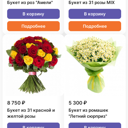
Букет из роз "Амели"
Букет из 31 розы MIX
В корзину
В корзину
Подробнее
Подробнее
8 750 ₽
5 300 ₽
Букет из 31 красной и
Букет из ромашек
желтой розы
"Летний сюрприз"
В корзину
В корзину