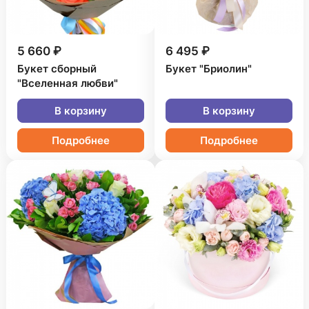
5 660 ₽
6 495 ₽
Букет сборный
Букет "Бриолин"
"Вселенная любви"
В корзину
В корзину
Подробнее
Подробнее