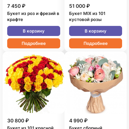
7 450 ₽
51 000 ₽
Букет из роз и фрезий в
Букет MIX из 101
крафте
кустовой розы
В корзину
В корзину
Подробнее
Подробнее
30 800 ₽
4 990 ₽
Букет из 101 красной
Букет сборный