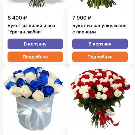
8 400 ₽
7 900 ₽
Букет из лилий и роз
Букет из ранункулюсов
"Ураган любви"
с пионами
В корзину
В корзину
Подробнее
Подробнее