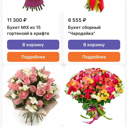
11 300 ₽
6 555 ₽
Букет MIX из 15
Букет сборный
гортензий в крафте
"Чародейка"
В корзину
В корзину
Подробнее
Подробнее