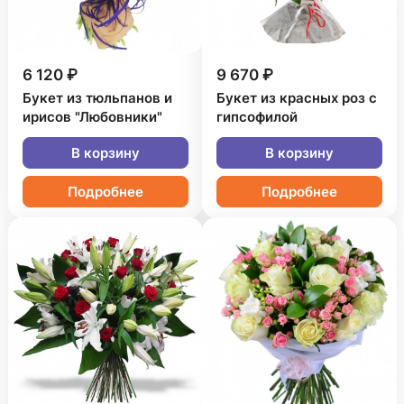
6 120 ₽
9 670 ₽
Букет из тюльпанов и
Букет из красных роз с
ирисов "Любовники"
гипсофилой
В корзину
В корзину
Подробнее
Подробнее