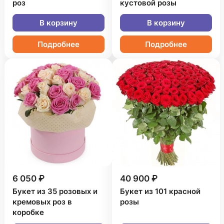
роз
кустовой розы
В корзину
В корзину
Подробнее
Подробнее
6 050 ₽
40 900 ₽
Букет из 35 розовых и
Букет из 101 красной
кремовых роз в
розы
коробке