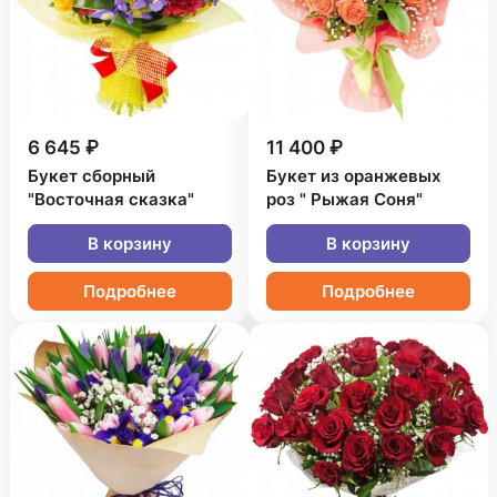
6 645 ₽
11 400 ₽
Букет сборный
Букет из оранжевых
"Восточная сказка"
роз " Рыжая Соня"
В корзину
В корзину
Подробнее
Подробнее