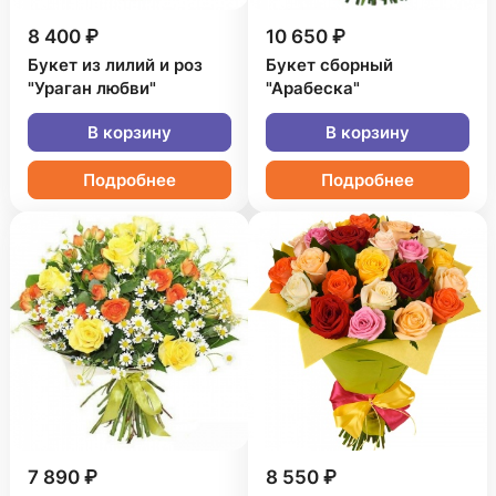
8 400 ₽
10 650 ₽
Букет из лилий и роз
Букет сборный
"Ураган любви"
"Арабеска"
В корзину
В корзину
Подробнее
Подробнее
7 890 ₽
8 550 ₽