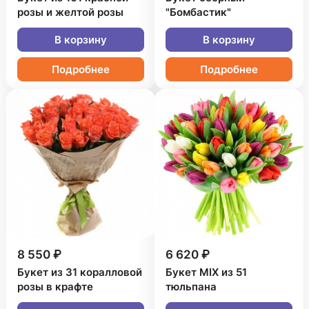
розы и желтой розы
"Бомбастик"
В корзину
В корзину
Подробнее
Подробнее
8 550 ₽
6 620 ₽
Букет из 31 коралловой
Букет MIX из 51
розы в крафте
тюльпана