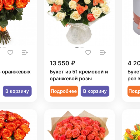
13 550 ₽
4 2
5 оранжевых
Букет из 51 кремовой и
Буке
оранжевой розы
роз 
В корзину
Подробнее
В корзину
Под