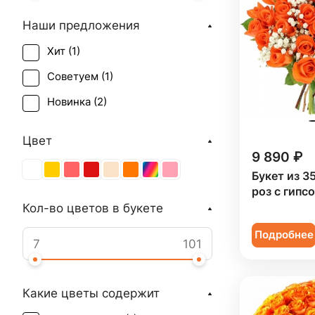
Наши предложения
Хит (
1
)
Советуем (
1
)
Новинка (
2
)
Цвет
9 890 ₽
Букет из 3
роз с гипс
Кол-во цветов в букете
Подробнее
Какие цветы содержит