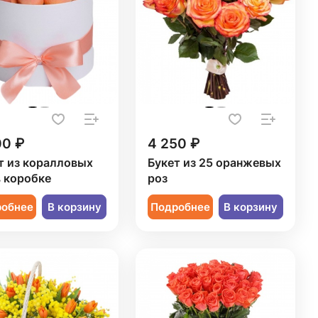
00 ₽
4 250 ₽
т из коралловых
Букет из 25 оранжевых
в коробке
роз
робнее
В корзину
Подробнее
В корзину