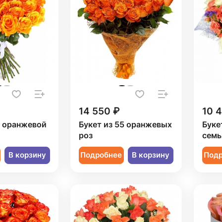
14 550 ₽
10 
1 оранжевой
Букет из 55 оранжевых
Буке
роз
семь
В корзину
Подробнее
В корзину
Под