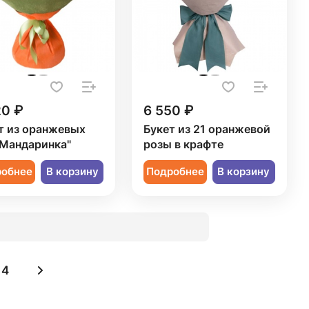
20 ₽
6 550 ₽
т из оранжевых
Букет из 21 оранжевой
"Мандаринка"
розы в крафте
робнее
В корзину
Подробнее
В корзину
4