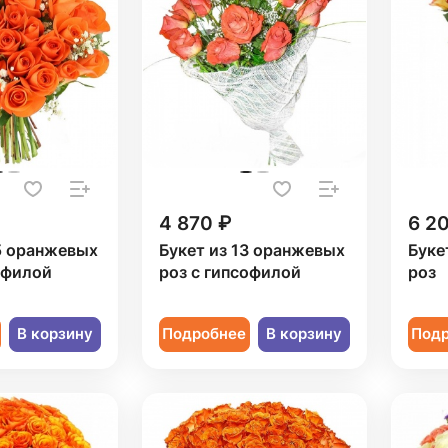
4 870 ₽
6 2
5 оранжевых
Букет из 13 оранжевых
Буке
офилой
роз с гипсофилой
роз
В корзину
Подробнее
В корзину
Под