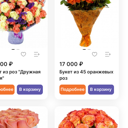
400 ₽
17 000 ₽
т из роз "Дружная
Букет из 45 оранжевых
я"
роз
робнее
В корзину
Подробнее
В корзину