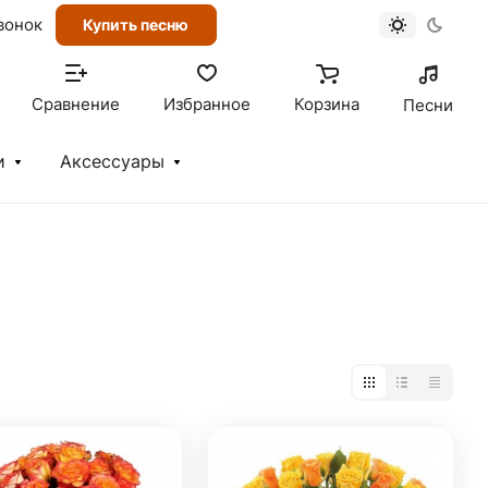
вонок
Купить песню
Сравнение
Избранное
Корзина
Песни
и
Аксессуары