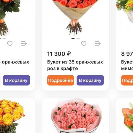
11 300 ₽
8 9
5 оранжевых
Букет из 35 оранжевых
Буке
роз в крафте
мимо
В корзину
Подробнее
В корзину
Под