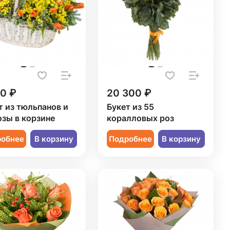
70 ₽
20 300 ₽
т из тюльпанов и
Букет из 55
зы в корзине
коралловых роз
робнее
В корзину
Подробнее
В корзину