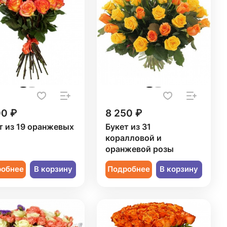
00 ₽
8 250 ₽
т из 19 оранжевых
Букет из 31
коралловой и
оранжевой розы
робнее
В корзину
Подробнее
В корзину