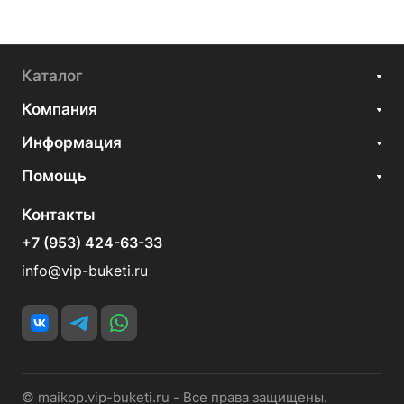
Каталог
Компания
Информация
Помощь
Контакты
+7 (953) 424-63-33
info@vip-buketi.ru
© maikop.vip-buketi.ru - Все права защищены.