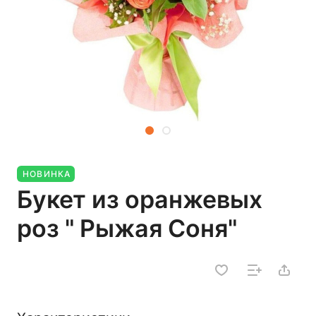
НОВИНКА
Букет из оранжевых
роз " Рыжая Соня"