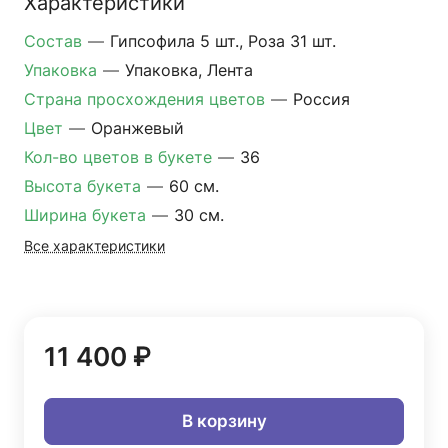
Характеристики
Состав
—
Гипсофила 5 шт., Роза 31 шт.
Упаковка
—
Упаковка, Лента
Страна просхождения цветов
—
Россия
Цвет
—
Оранжевый
Кол-во цветов в букете
—
36
Высота букета
—
60 см.
Ширина букета
—
30 см.
Все характеристики
11 400 ₽
В корзину