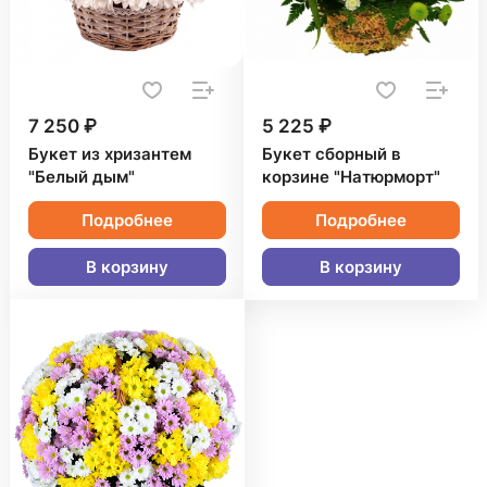
7 250 ₽
5 225 ₽
Букет из хризантем
Букет сборный в
"Белый дым"
корзине "Натюрморт"
Подробнее
Подробнее
В корзину
В корзину