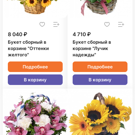
8 040 ₽
4 710 ₽
Букет сборный в
Букет сборный в
корзине "Оттенки
корзине "Лучик
желтого"
надежды"
Подробнее
Подробнее
В корзину
В корзину