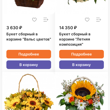
3 630 ₽
14 350 ₽
Букет сборный в
Букет сборный в
корзине "Вальс цветов"
корзине "Летняя
композиция"
Подробнее
Подробнее
В корзину
В корзину