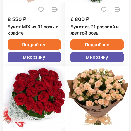
8 550 ₽
6 800 ₽
Букет MIX из 31 розы в
Букет из 21 розовой и
крафте
желтой розы
Подробнее
Подробнее
В корзину
В корзину