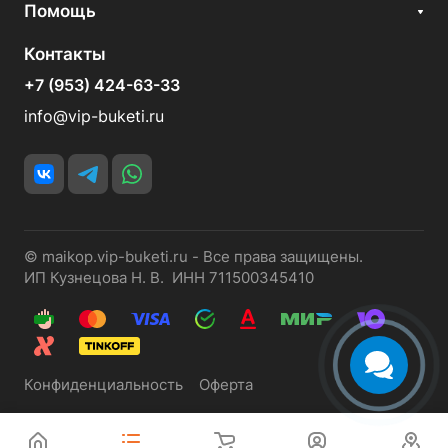
Помощь
Контакты
+7 (953) 424-63-33
info@vip-buketi.ru
© maikop.vip-buketi.ru - Все права защищены.
ИП Кузнецова Н. В. ИНН 711500345410
Конфиденциальность
Оферта