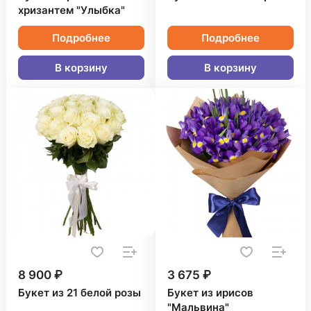
хризантем "Улыбка"
Подробнее
Подробнее
В корзину
В корзину
8 900 ₽
3 675 ₽
Букет из 21 белой розы
Букет из ирисов
"Мальвина"