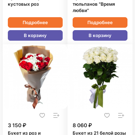
кустовых роз
тюльпанов "Время
любви"
Подробнее
Подробнее
В корзину
В корзину
3 150 ₽
8 060 ₽
Букет из роз и
Букет из 21 белой розы