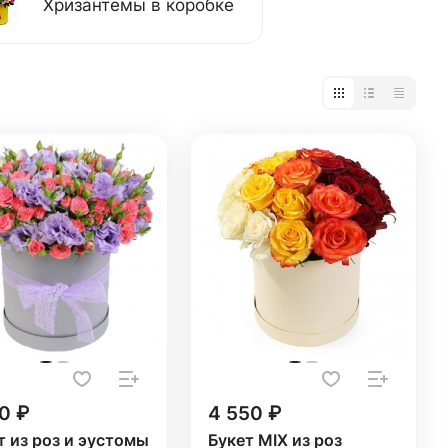
Хризантемы в коробке
0 ₽
4 550 ₽
т из роз и эустомы
Букет MIX из роз