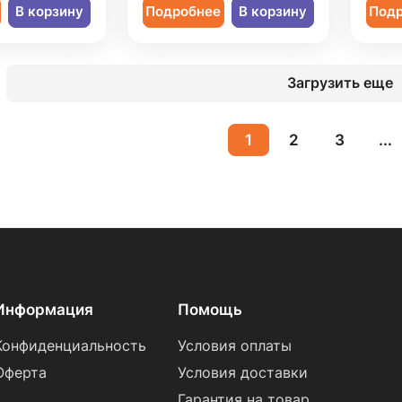
В корзину
Подробнее
В корзину
Под
Загрузить еще
1
2
3
...
Информация
Помощь
Конфиденциальность
Условия оплаты
Оферта
Условия доставки
Гарантия на товар