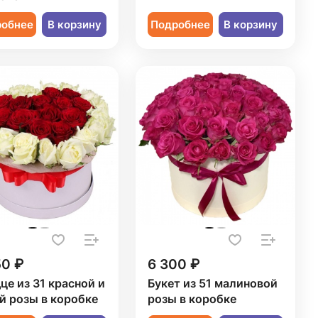
робнее
В корзину
Подробнее
В корзину
50 ₽
6 300 ₽
це из 31 красной и
Букет из 51 малиновой
й розы в коробке
розы в коробке