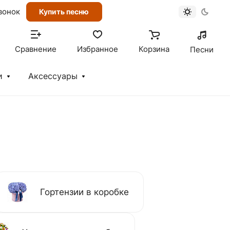
вонок
Купить песню
Сравнение
Избранное
Корзина
Песни
и
Аксессуары
Гортензии в коробке