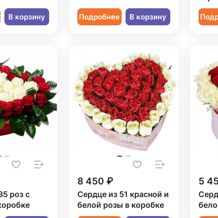
В корзину
Подробнее
В корзину
Под
8 450 ₽
5 4
35 роз с
Сердце из 51 красной и
Серд
коробке
белой розы в коробке
бело