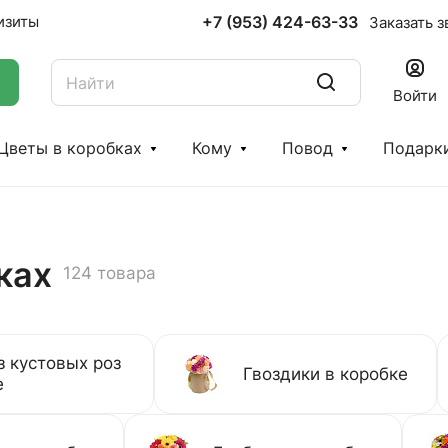
+7 (953) 424-63-33
изиты
Заказать з
Войти
Цветы в коробках
Кому
Повод
Подарк
ках
124 товара
з кустовых роз
Гвоздики в коробке
е