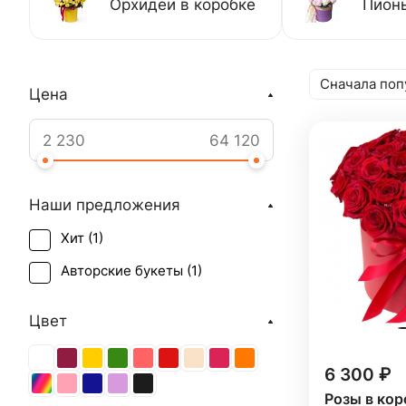
Орхидеи в коробке
Пионы
Сначала поп
Цена
Наши предложения
Хит (
1
)
Авторские букеты (
1
)
Цвет
6 300 ₽
Розы в кор