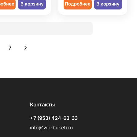
робнее
В корзину
Подробнее
В корзину
7
Контакты
+7 (953) 424-63-33
info@vip-buketi.ru