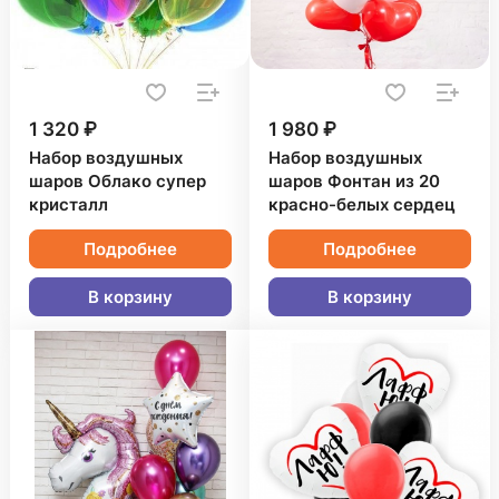
1 320 ₽
1 980 ₽
Набор воздушных
Набор воздушных
шаров Облако супер
шаров Фонтан из 20
кристалл
красно-белых сердец
Подробнее
Подробнее
В корзину
В корзину