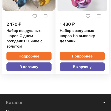
2 170 ₽
1 430 ₽
Набор воздушных
Набор воздушных
шаров С днем
шаров На выписку
рождения! Синие с
девочки
золотом
Подробнее
Подробнее
В корзину
В корзину
Каталог