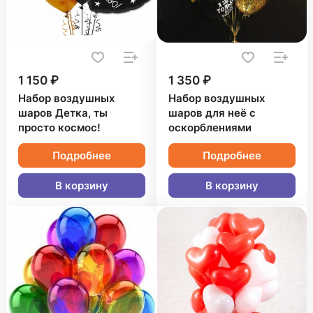
1 150 ₽
1 350 ₽
Набор воздушных
Набор воздушных
шаров Детка, ты
шаров для неё с
просто космос!
оскорблениями
Подробнее
Подробнее
В корзину
В корзину