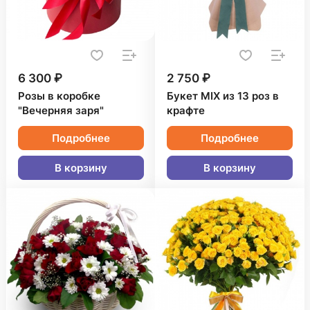
6 300 ₽
2 750 ₽
Розы в коробке
Букет MIX из 13 роз в
"Вечерняя заря"
крафте
Подробнее
Подробнее
В корзину
В корзину