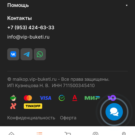
Помощь
Контакты
+7 (953) 424-63-33
info@vip-buketi.ru
© maikop.vip-buketi.ru - Все права защищены.
ИП Кузнецова Н. В. ИНН 711500345410
Конфиденциальность
Оферта