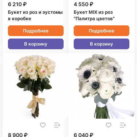
6 210 ₽
4 550 ₽
Букет из роз и эустомы
Букет MIX из роз
в коробке
"Палитра цветов"
Подробнее
Подробнее
В корзину
В корзину
8 900 ₽
6 040 ₽