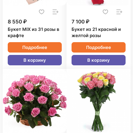
8 550 ₽
7 100 ₽
Букет MIX из 31 розы в
Букет из 21 красной и
крафте
желтой розы
Подробнее
Подробнее
В корзину
В корзину