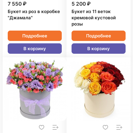
7 550 ₽
5 200 ₽
Букет из роз в коробке
Букет из 11 веток
"Джамала"
кремовой кустовой
розы
Подробнее
Подробнее
В корзину
В корзину