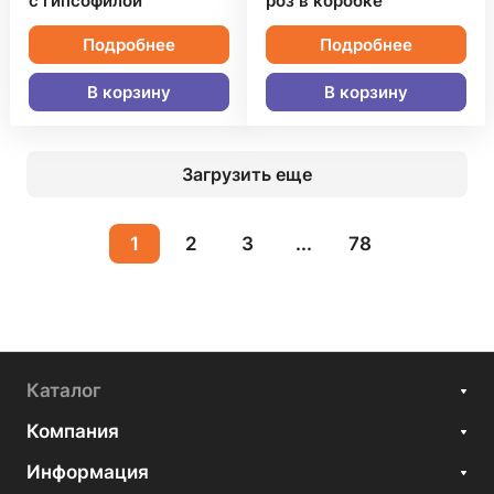
с гипсофилой
роз в коробке
Подробнее
Подробнее
В корзину
В корзину
Загрузить еще
1
2
3
...
78
Каталог
Компания
Информация