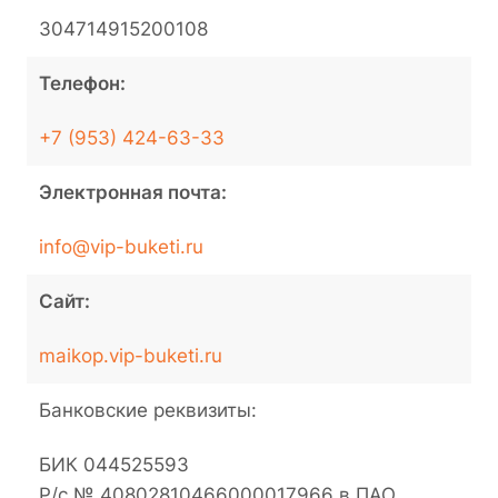
304714915200108
Телефон:
+7 (953) 424-63-33
Электронная почта:
info@vip-buketi.ru
Сайт:
maikop.vip-buketi.ru
Банковские реквизиты:
БИК 044525593
Р/с № 40802810466000017966 в ПАО