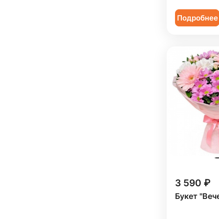
Подробнее
3 590 ₽
Букет "Веч