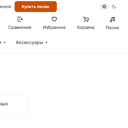
вонок
Купить песню
Сравнение
Избранное
Корзина
Песни
и
Аксессуары
ных