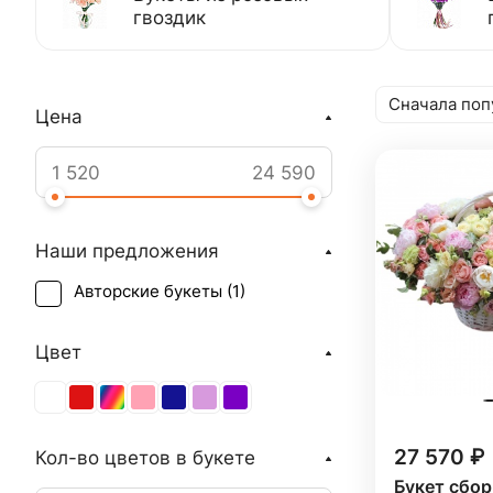
гвоздик
Сначала поп
Цена
Наши предложения
Авторские букеты (
1
)
Цвет
27 570 ₽
Кол-во цветов в букете
Букет сбор