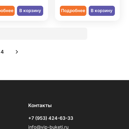
робнее
В корзину
Подробнее
В корзину
4
Контакты
+7 (953) 424-63-33
info@vip-buketi.ru