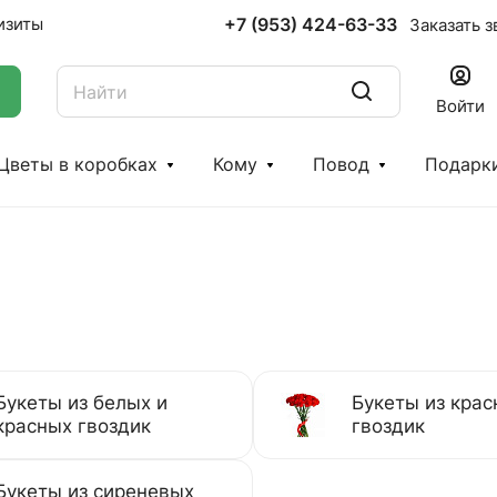
+7 (953) 424-63-33
изиты
Заказать з
Войти
Цветы в коробках
Кому
Повод
Подарк
Букеты из белых и
Букеты из крас
красных гвоздик
гвоздик
Букеты из сиреневых