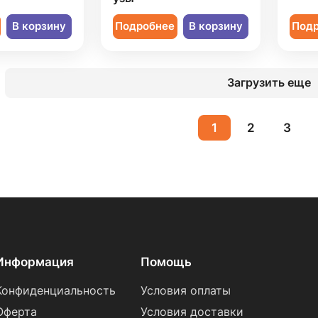
В корзину
Подробнее
В корзину
Под
Загрузить еще
1
2
3
Информация
Помощь
Конфиденциальность
Условия оплаты
Оферта
Условия доставки