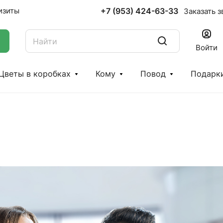
+7 (953) 424-63-33
изиты
Заказать з
Войти
Цветы в коробках
Кому
Повод
Подарк