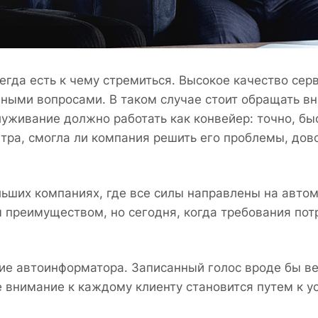
егда есть к чему стремиться. Высокое качество сер
чными вопросами. В таком случае стоит обращать вн
луживание должно работать как конвейер: точно, бы
втра, смогла ли компания решить его проблемы, до
ьших компаниях, где все силы направлены на автом
м преимуществом, но сегодня, когда требования по
ие автоинформатора. Записанный голос вроде бы в
 внимание к каждому клиенту становится путем к ус