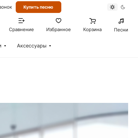
вонок
Купить песню
Сравнение
Избранное
Корзина
Песни
и
Аксессуары