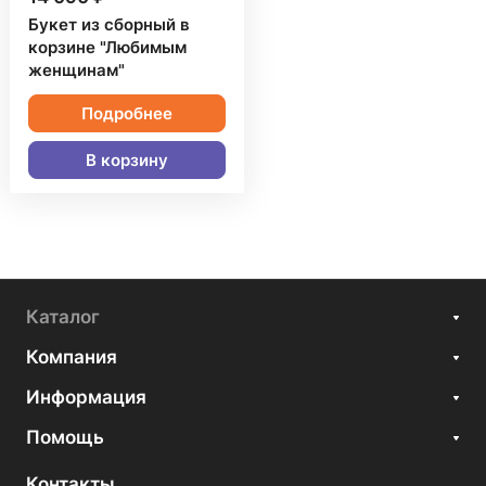
Букет из сборный в
корзине "Любимым
женщинам"
Подробнее
В корзину
Каталог
Компания
Информация
Помощь
Контакты