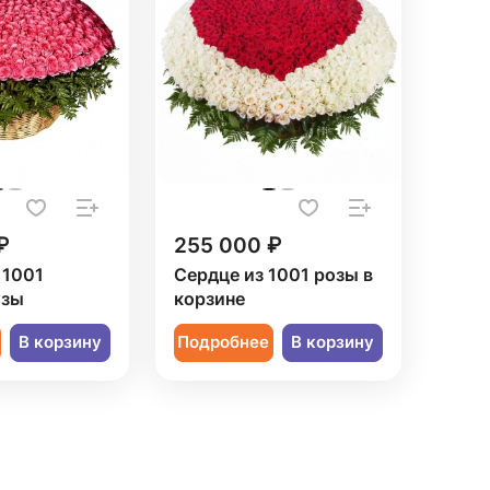
₽
255 000 ₽
 1001
Сердце из 1001 розы в
озы
корзине
В корзину
Подробнее
В корзину