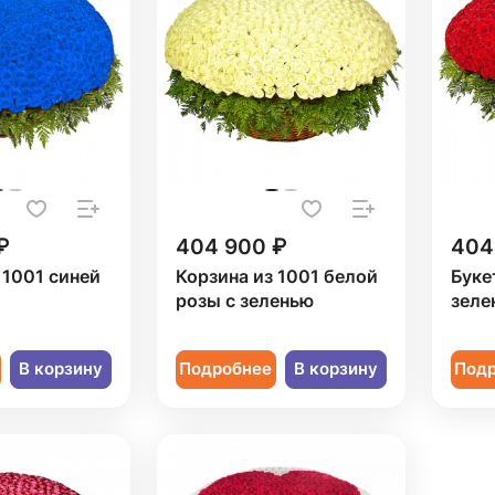
₽
404 900 ₽
404
 1001 синей
Корзина из 1001 белой
Буке
розы с зеленью
зеле
В корзину
Подробнее
В корзину
Под