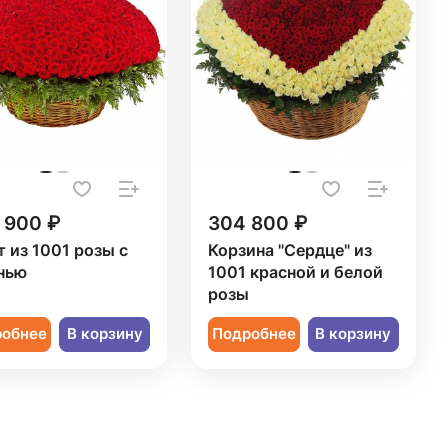
 900 ₽
304 800 ₽
т из 1001 розы с
Корзина "Сердце" из
нью
1001 красной и белой
розы
робнее
В корзину
Подробнее
В корзину