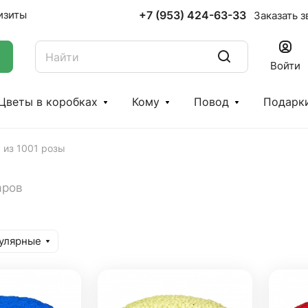
+7 (953) 424-63-33
изиты
Заказать з
Войти
Цветы в коробках
Кому
Повод
Подарк
 из 1001 розы
аров
улярные