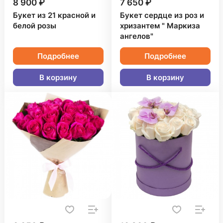
8 900 ₽
7 650 ₽
Букет из 21 красной и
Букет сердце из роз и
белой розы
хризантем " Маркиза
ангелов"
Подробнее
Подробнее
В корзину
В корзину