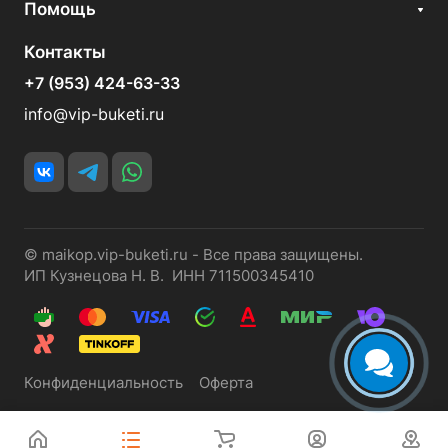
Помощь
Контакты
+7 (953) 424-63-33
info@vip-buketi.ru
© maikop.vip-buketi.ru - Все права защищены.
ИП Кузнецова Н. В. ИНН 711500345410
Конфиденциальность
Оферта