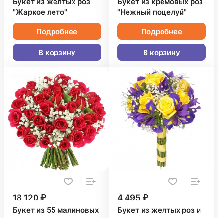
Букет из желтых роз
Букет из кремовых роз
"Жаркое лето"
"Нежный поцелуй"
Подробнее
Подробнее
В корзину
В корзину
18 120 ₽
4 495 ₽
Букет из 55 малиновых
Букет из желтых роз и