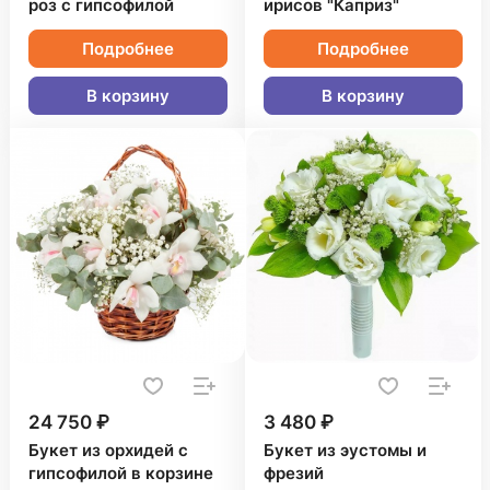
роз с гипсофилой
ирисов "Каприз"
Подробнее
Подробнее
В корзину
В корзину
24 750 ₽
3 480 ₽
Букет из орхидей с
Букет из эустомы и
гипсофилой в корзине
фрезий