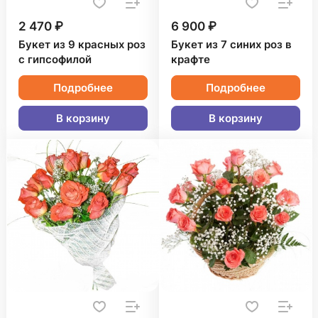
2 470 ₽
6 900 ₽
Букет из 9 красных роз
Букет из 7 синих роз в
с гипсофилой
крафте
Подробнее
Подробнее
В корзину
В корзину