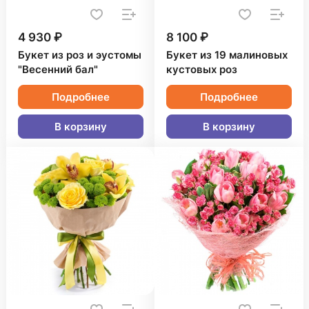
4 930 ₽
8 100 ₽
Букет из роз и эустомы
Букет из 19 малиновых
"Весенний бал"
кустовых роз
Подробнее
Подробнее
В корзину
В корзину