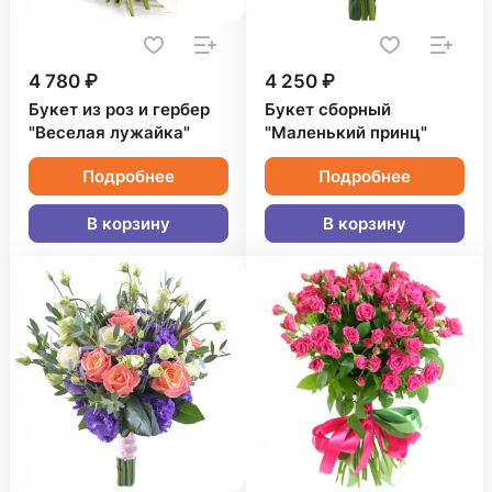
4 780 ₽
4 250 ₽
Букет из роз и гербер
Букет сборный
"Веселая лужайка"
"Маленький принц"
Подробнее
Подробнее
В корзину
В корзину