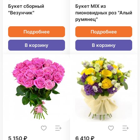
Букет сборный
Букет MIX из
"Везунчик"
пионовидных роз "Алый
румянец"
Подробнее
Подробнее
В корзину
В корзину
5 150 ₽
6 410 ₽