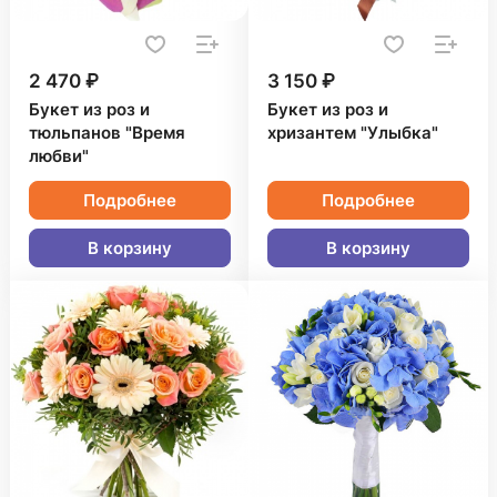
2 470 ₽
3 150 ₽
Букет из роз и
Букет из роз и
тюльпанов "Время
хризантем "Улыбка"
любви"
Подробнее
Подробнее
В корзину
В корзину