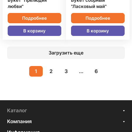
Букет "Прелюдия
Букет сборный
любви"
"Ласковый май"
Подробнее
Подробнее
В корзину
В корзину
Загрузить еще
1
2
3
...
6
Каталог
Компания