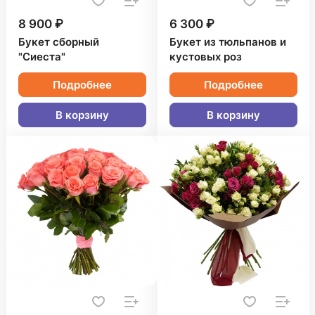
8 900 ₽
6 300 ₽
Букет сборный
Букет из тюльпанов и
"Сиеста"
кустовых роз
Подробнее
Подробнее
В корзину
В корзину