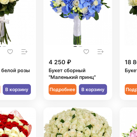
4 250 ₽
18 8
1 белой розы
Букет сборный
Буке
"Маленький принц"
В корзину
Подробнее
В корзину
Под