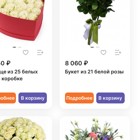
50 ₽
8 060 ₽
це из 25 белых
Букет из 21 белой розы
в коробке
робнее
В корзину
Подробнее
В корзину