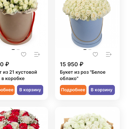
50 ₽
15 950 ₽
т из 21 кустовой
Букет из роз "Белое
 в коробке
облако"
робнее
В корзину
Подробнее
В корзину