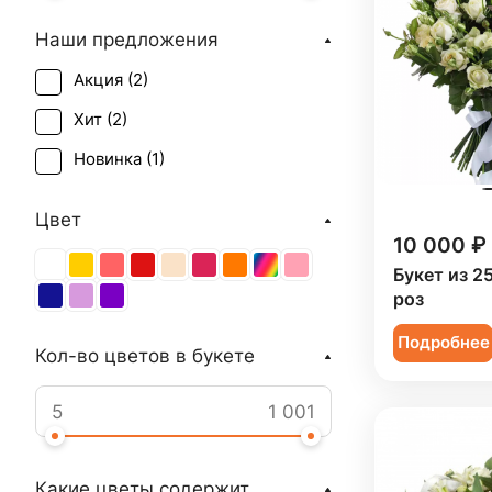
Наши предложения
Акция (
2
)
Хит (
2
)
Новинка (
1
)
Цвет
10 000 ₽
Букет из 2
роз
Подробнее
Кол-во цветов в букете
Какие цветы содержит