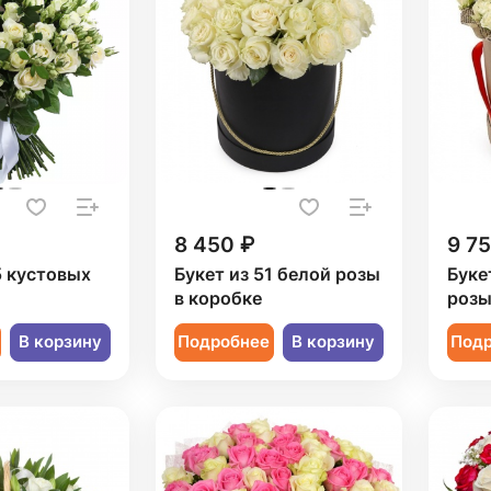
8 450 ₽
9 7
5 кустовых
Букет из 51 белой розы
Буке
в коробке
розы
В корзину
Подробнее
В корзину
Под