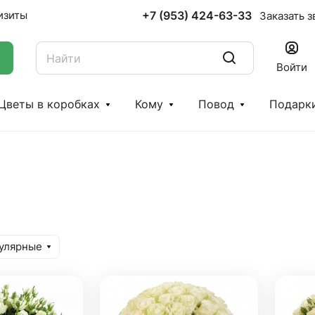
+7 (953) 424-63-33
изиты
Заказать з
Войти
Цветы в коробках
Кому
Повод
Подарк
улярные