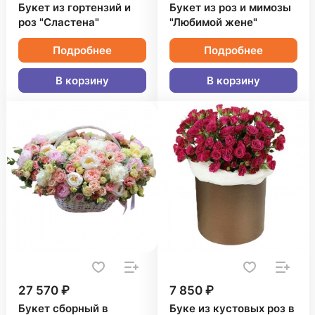
Букет из гортензий и
Букет из роз и мимозы
роз "Сластена"
"Любимой жене"
Подробнее
Подробнее
В корзину
В корзину
27 570 ₽
7 850 ₽
Букет сборный в
Буке из кустовых роз в