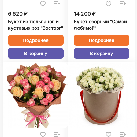
6 620 ₽
14 200 ₽
Букет из тюльпанов и
Букет сборный "Самой
кустовых роз "Восторг"
любимой"
Подробнее
Подробнее
В корзину
В корзину