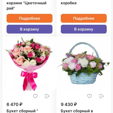
корзине "Цветочный
коробке
рай"
Подробнее
Подробнее
В корзину
В корзину
6 470 ₽
9 430 ₽
Букет сборный "
Букет сборный в