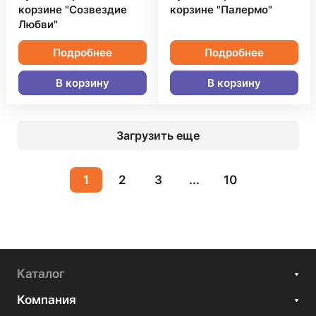
корзине "Созвездие
корзине "Палермо"
Любви"
Подробнее
Подробнее
В корзину
В корзину
Загрузить еще
1
2
3
...
10
Каталог
Компания