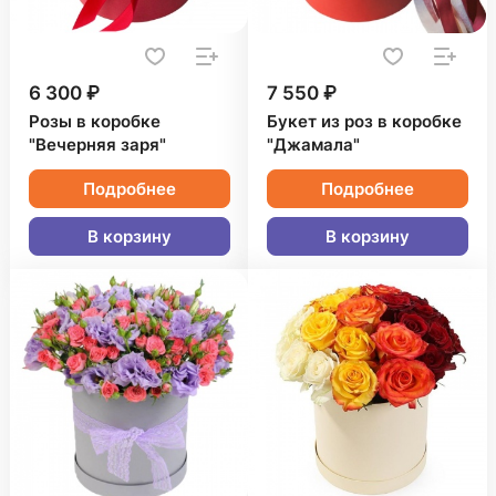
6 300 ₽
7 550 ₽
Розы в коробке
Букет из роз в коробке
"Вечерняя заря"
"Джамала"
Подробнее
Подробнее
В корзину
В корзину