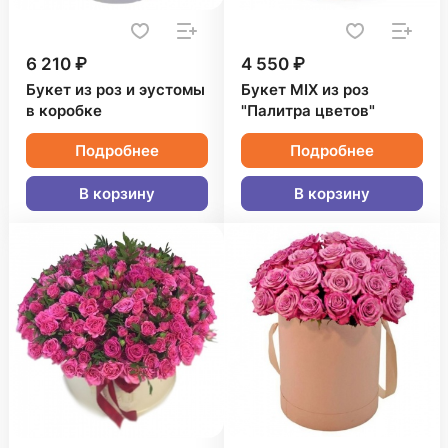
6 210 ₽
4 550 ₽
Букет из роз и эустомы
Букет MIX из роз
в коробке
"Палитра цветов"
Подробнее
Подробнее
В корзину
В корзину