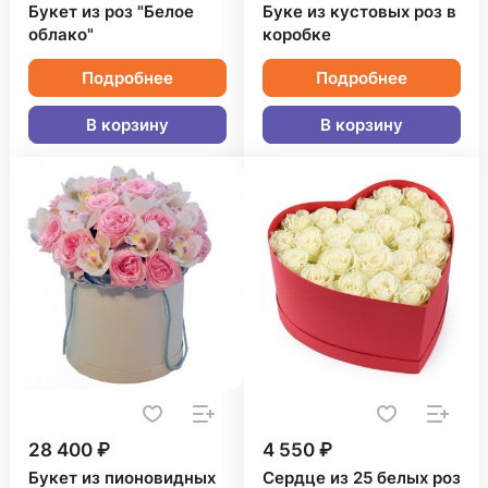
Букет из роз "Белое
Буке из кустовых роз в
облако"
коробке
Подробнее
Подробнее
В корзину
В корзину
28 400 ₽
4 550 ₽
Букет из пионовидных
Сердце из 25 белых роз