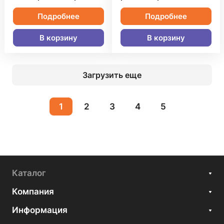
Подробнее
Подробнее
В корзину
В корзину
Загрузить еще
1
2
3
4
5
Каталог
Компания
Информация