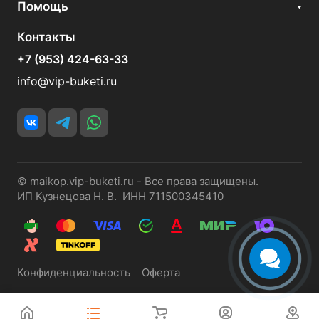
Помощь
Контакты
+7 (953) 424-63-33
info@vip-buketi.ru
© maikop.vip-buketi.ru - Все права защищены.
ИП Кузнецова Н. В. ИНН 711500345410
Конфиденциальность
Оферта