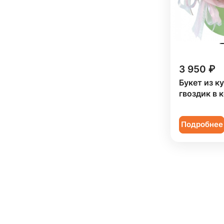
3 950 ₽
Букет из к
гвоздик в 
Подробнее