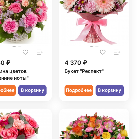
60 ₽
4 370 ₽
ина цветов
Букет "Респект"
енние ноты"
робнее
В корзину
Подробнее
В корзину