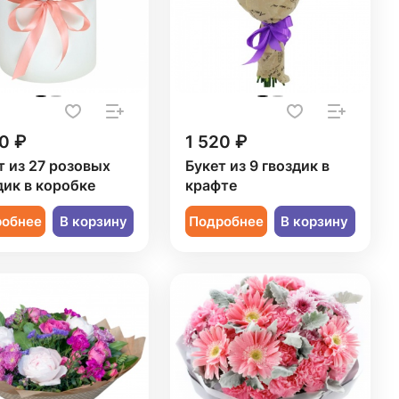
0 ₽
1 520 ₽
т из 27 розовых
Букет из 9 гвоздик в
дик в коробке
крафте
робнее
В корзину
Подробнее
В корзину