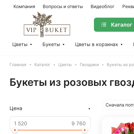
Компания
Вопросы и ответы
Видеоблог
Рекв
Каталог
Цветы
Букеты
Цветы в корзинах
Главная
Каталог
Цветы
Гвоздики
Букеты из р
Букеты из розовых гвоз
Сначала поп
Цена