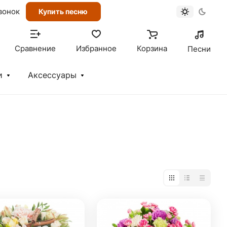
вонок
Купить песню
Сравнение
Избранное
Корзина
Песни
и
Аксессуары