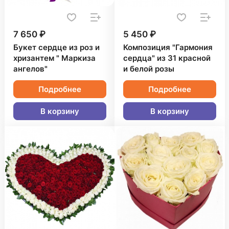
7 650 ₽
5 450 ₽
Букет сердце из роз и
Композиция "Гармония
хризантем " Маркиза
сердца" из 31 красной
ангелов"
и белой розы
Подробнее
Подробнее
В корзину
В корзину