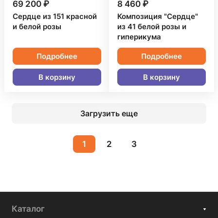
69 200 ₽
8 460 ₽
Сердце из 151 красной
Композиция "Сердце"
и белой розы
из 41 белой розы и
гиперикума
Подробнее
Подробнее
В корзину
В корзину
Загрузить еще
1
2
3
Каталог