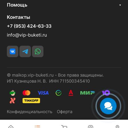
Помощь
Контакты
+7 (953) 424-63-33
info@vip-buketi.ru
© maikop.vip-buketi.ru - Все права защищены.
ИП Кузнецова Н. В. ИНН 711500345410
Конфиденциальность
Оферта