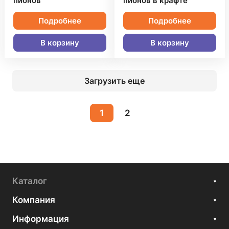
пионов
пионов в крафте
Подробнее
Подробнее
В корзину
В корзину
Загрузить еще
1
2
Каталог
Компания
Информация