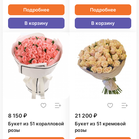
Подробнее
Подробнее
В корзину
В корзину
8 150 ₽
21 200 ₽
Букет из 51 коралловой
Букет из 51 кремовой
розы
розы