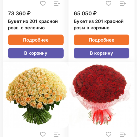
73 360 ₽
65 050 ₽
Букет из 201 красной
Букет из 201 красной
розы с зеленью
розы в корзине
Подробнее
Подробнее
В корзину
В корзину