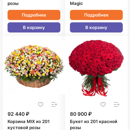
розы
Magic
Подробнее
Подробнее
В корзину
В корзину
92 440 ₽
80 900 ₽
Корзина MIX из 201
Букет из 201 красной
кустовой розы
розы