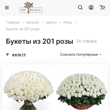
Главная
Каталог
Цветы
Розы
Букеты из 201 розы
Букеты из 201 розы
24 товара
Сначала популярные
ФИЛЬТР