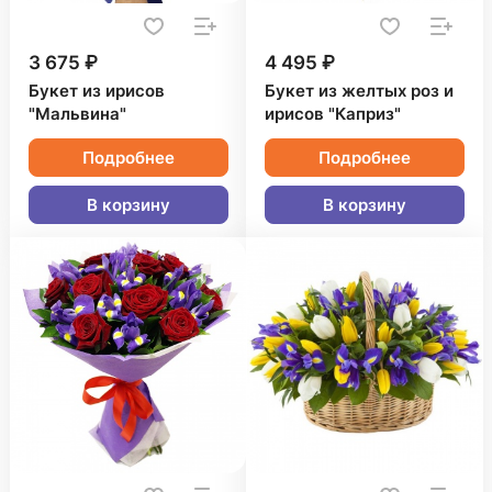
3 675 ₽
4 495 ₽
Букет из ирисов
Букет из желтых роз и
"Мальвина"
ирисов "Каприз"
Подробнее
Подробнее
В корзину
В корзину