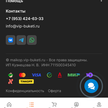
Помощь
Контакты
+7 (953) 424-63-33
info@vip-buketi.ru
© maikop.vip-buketi.ru - Все права защищены.
ИП Кузнецова Н. В. ИНН 711500345410
Конфиденциальность
Оферта