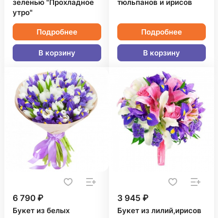
зеленью "Прохладное
тюльпанов и ирисов
утро"
Подробнее
Подробнее
В корзину
В корзину
6 790 ₽
3 945 ₽
Букет из белых
Букет из лилий,ирисов