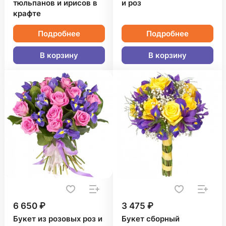
тюльпанов и ирисов в
и роз
крафте
Подробнее
Подробнее
В корзину
В корзину
6 650 ₽
3 475 ₽
Букет из розовых роз и
Букет сборный