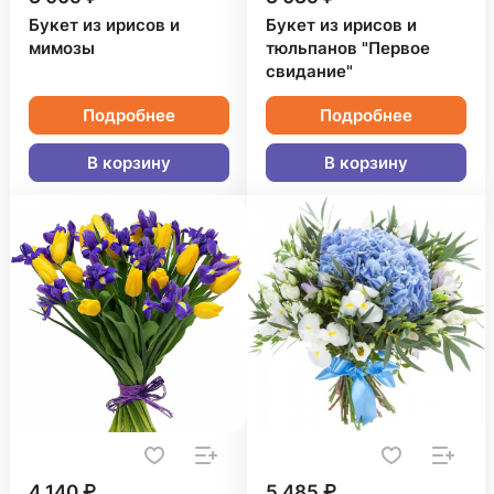
Букет из ирисов и
Букет из ирисов и
мимозы
тюльпанов "Первое
свидание"
Подробнее
Подробнее
В корзину
В корзину
4 140 ₽
5 485 ₽