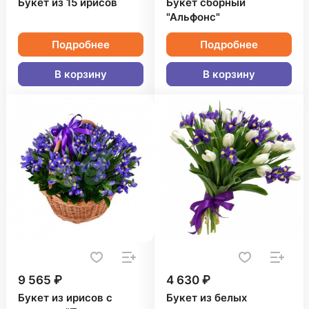
Букет из 15 ирисов
Букет сборный
"Альфонс"
Подробнее
Подробнее
В корзину
В корзину
9 565 ₽
4 630 ₽
Букет из ирисов с
Букет из белых