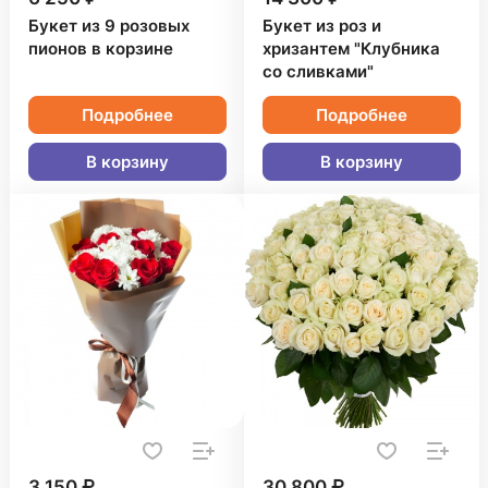
Букет из 9 розовых
Букет из роз и
пионов в корзине
хризантем "Клубника
со сливками"
Подробнее
Подробнее
В корзину
В корзину
3 150 ₽
30 800 ₽