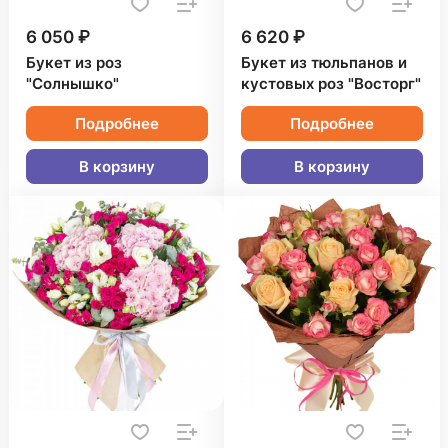
6 050 ₽
6 620 ₽
Букет из роз
Букет из тюльпанов и
"Солнышко"
кустовых роз "Восторг"
Подробнее
Подробнее
В корзину
В корзину