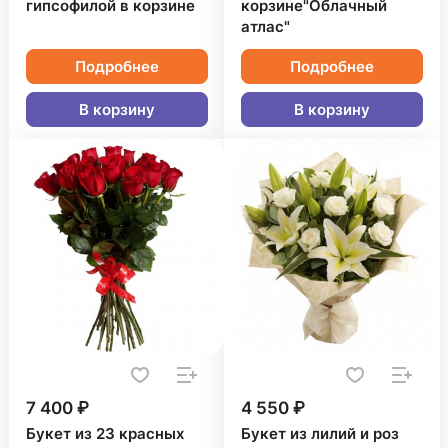
гипсофилой в корзине
корзине"Облачный
атлас"
Подробнее
Подробнее
В корзину
В корзину
7 400 ₽
4 550 ₽
Букет из 23 красных
Букет из лилий и роз