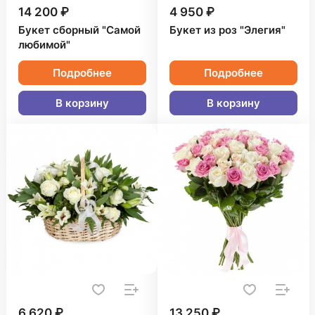
14 200 ₽
4 950 ₽
Букет сборный "Самой
Букет из роз "Элегия"
любимой"
Подробнее
Подробнее
В корзину
В корзину
6 620 ₽
13 250 ₽