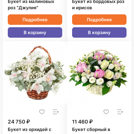
Букет из малиновых
Букет из бордовых роз
роз "Джулия"
и ирисов
Подробнее
Подробнее
В корзину
В корзину
24 750 ₽
11 460 ₽
Букет из орхидей с
Букет сборный в