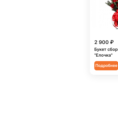
2 900 ₽
Букет сбо
"Елочка"
Подробнее