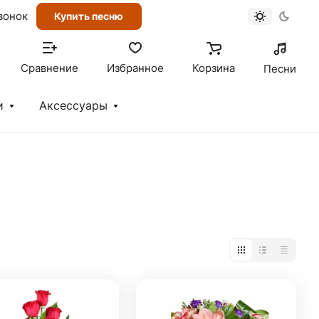
вонок
Купить песню
Сравнение
Избранное
Корзина
Песни
и
Аксессуары