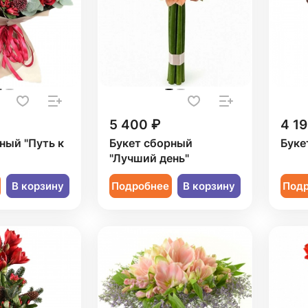
5 400 ₽
4 19
ный "Путь к
Букет сборный
Буке
"Лучший день"
В корзину
Подробнее
В корзину
Под