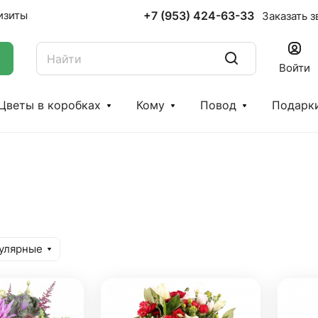
+7 (953) 424-63-33
изиты
Заказать з
Войти
Цветы в коробках
Кому
Повод
Подарк
улярные