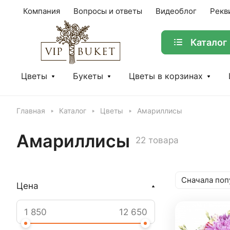
Компания
Вопросы и ответы
Видеоблог
Рекв
Каталог
Цветы
Букеты
Цветы в корзинах
Главная
Каталог
Цветы
Амариллисы
Амариллисы
22 товара
Сначала поп
Цена