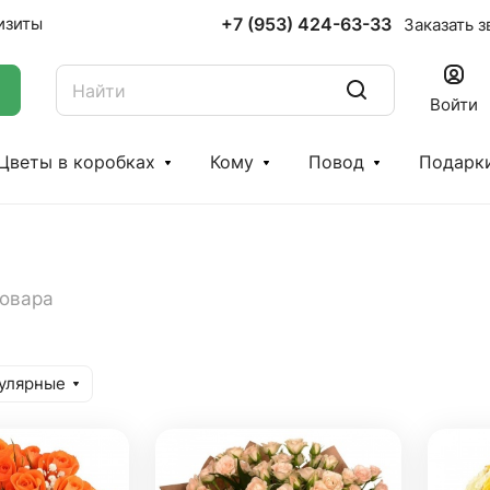
+7 (953) 424-63-33
изиты
Заказать з
Войти
Цветы в коробках
Кому
Повод
Подарк
товара
улярные