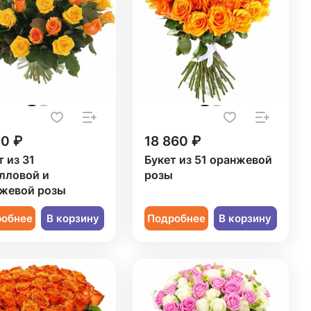
50 ₽
18 860 ₽
т из 31
Букет из 51 оранжевой
лловой и
розы
жевой розы
робнее
В корзину
Подробнее
В корзину