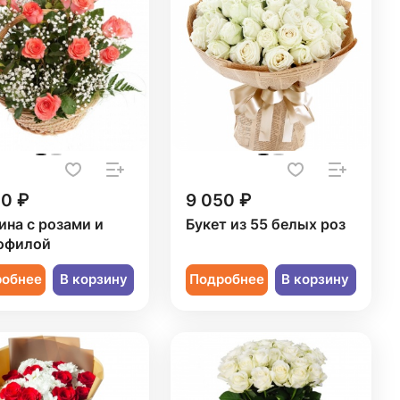
50 ₽
9 050 ₽
ина с розами и
Букет из 55 белых роз
офилой
робнее
В корзину
Подробнее
В корзину