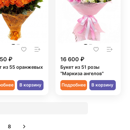
550 ₽
16 600 ₽
т из 55 оранжевых
Букет из 51 розы
"Маркиза ангелов"
робнее
В корзину
Подробнее
В корзину
8