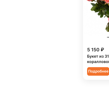
5 150 ₽
Букет из 31
кораллово
Подробнее