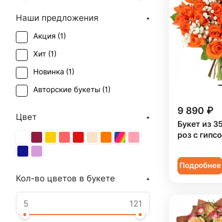
Наши предложения
Акция (
1
)
Хит (
1
)
Новинка (
1
)
Авторские букеты (
1
)
9 890 ₽
Цвет
Букет из 3
роз с гипс
Подробнее
Кол-во цветов в букете