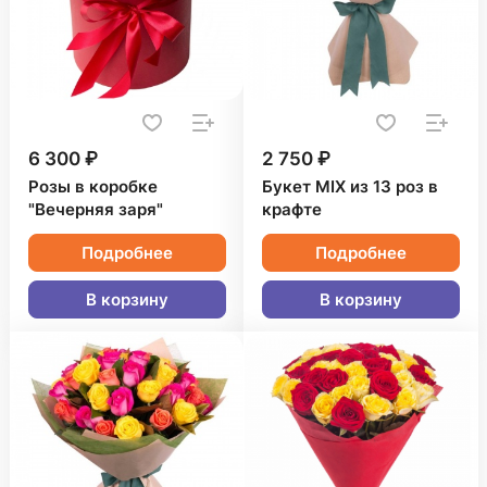
6 300 ₽
2 750 ₽
Розы в коробке
Букет MIX из 13 роз в
"Вечерняя заря"
крафте
Подробнее
Подробнее
В корзину
В корзину