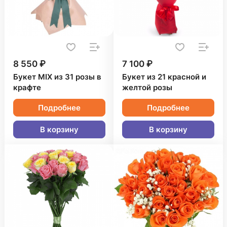
8 550 ₽
7 100 ₽
Букет MIX из 31 розы в
Букет из 21 красной и
крафте
желтой розы
Подробнее
Подробнее
В корзину
В корзину