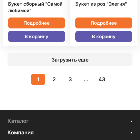
Букет сборный "Самой
Букет из роз "Элегия"
любимой"
Подробнее
Подробнее
В корзину
В корзину
Загрузить еще
1
2
3
...
43
Каталог
Компания