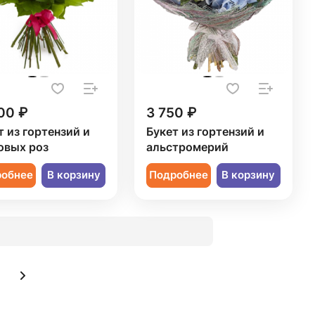
00 ₽
3 750 ₽
т из гортензий и
Букет из гортензий и
овых роз
альстромерий
робнее
В корзину
Подробнее
В корзину