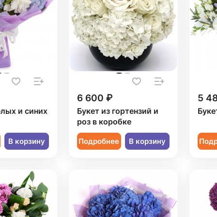
6 600 ₽
5 4
елых и синих
Букет из гортензий и
Буке
роз в коробке
В корзину
Подробнее
В корзину
Под