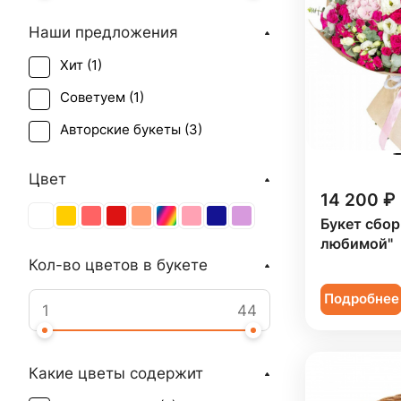
Наши предложения
Хит (
1
)
Советуем (
1
)
Авторские букеты (
3
)
Цвет
14 200 ₽
Букет сбо
любимой"
Кол-во цветов в букете
Подробнее
Какие цветы содержит