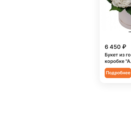
6 450 ₽
Букет из г
коробке "
Подробнее