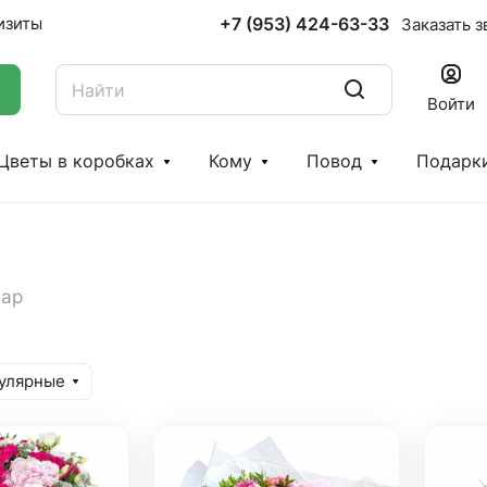
+7 (953) 424-63-33
изиты
Заказать з
Войти
Цветы в коробках
Кому
Повод
Подарк
вар
улярные