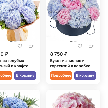
00 ₽
8 750 ₽
т из голубых
Букет из пионов и
ензий в крафте
гортензий в коробке
робнее
В корзину
Подробнее
В корзину