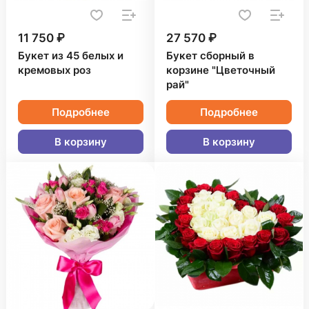
11 750 ₽
27 570 ₽
Букет из 45 белых и
Букет сборный в
кремовых роз
корзине "Цветочный
рай"
Подробнее
Подробнее
В корзину
В корзину