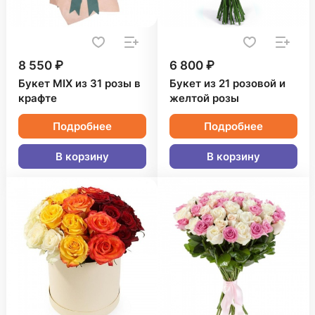
8 550 ₽
6 800 ₽
Букет MIX из 31 розы в
Букет из 21 розовой и
крафте
желтой розы
Подробнее
Подробнее
В корзину
В корзину