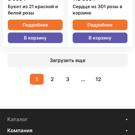
Букет из 21 красной и
Сердце из 301 розы в
белой розы
корзине
Подробнее
Подробнее
В корзину
В корзину
Загрузить еще
1
2
3
...
12
Каталог
Компания