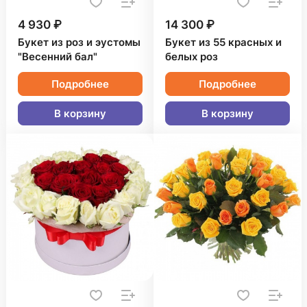
4 930 ₽
14 300 ₽
Букет из роз и эустомы
Букет из 55 красных и
"Весенний бал"
белых роз
Подробнее
Подробнее
В корзину
В корзину