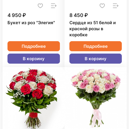
4 950 ₽
8 450 ₽
Букет из роз "Элегия"
Сердце из 51 белой и
красной розы в
коробке
Подробнее
Подробнее
В корзину
В корзину