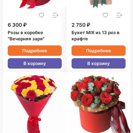
6 300 ₽
2 750 ₽
Розы в коробке
Букет MIX из 13 роз в
"Вечерняя заря"
крафте
Подробнее
Подробнее
В корзину
В корзину