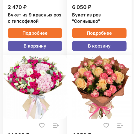
2 470 ₽
6 050 ₽
Букет из 9 красных роз
Букет из роз
с гипсофилой
"Солнышко"
Подробнее
Подробнее
В корзину
В корзину