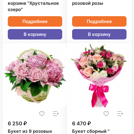
корзине "Хрустальное
розовой розы
озеро"
Подробнее
Подробнее
В корзину
В корзину
6 250 ₽
6 470 ₽
Букет из 9 розовых
Букет сборный "