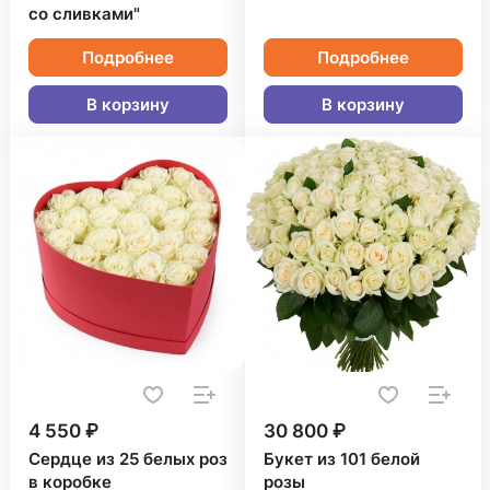
со сливками"
Подробнее
Подробнее
В корзину
В корзину
4 550 ₽
30 800 ₽
Сердце из 25 белых роз
Букет из 101 белой
в коробке
розы