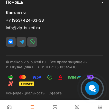
Помощь
Контакты
+7 (953) 424-63-33
info@vip-buketi.ru
© maikop.vip-buketi.ru - Все права защищены.
ИП Кузнецова Н. В. ИНН 711500345410
Конфиденциальность
Оферта