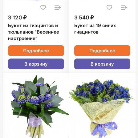
3 120 ₽
3 540 ₽
Букет из гиацинтов и
Букет из 19 синих
тюльпанов "Весеннее
гиацинтов
настроение"
Подробнее
Подробнее
В корзину
В корзину