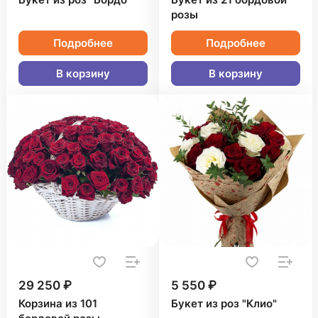
Букет из роз "Бордо"
Букет из 21 бордовой
розы
Подробнее
Подробнее
В корзину
В корзину
29 250 ₽
5 550 ₽
Корзина из 101
Букет из роз "Клио"