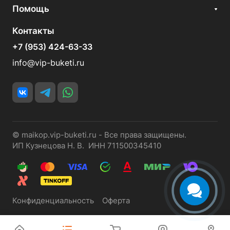
Помощь
Контакты
+7 (953) 424-63-33
info@vip-buketi.ru
© maikop.vip-buketi.ru - Все права защищены.
ИП Кузнецова Н. В. ИНН 711500345410
Конфиденциальность
Оферта