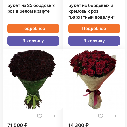
Букет из 25 бордовых
Букет из бордовых и
роз в белом крафте
кремовых роз
"Бархатный поцелуй"
Подробнее
Подробнее
В корзину
В корзину
71 500 ₽
14 300 ₽