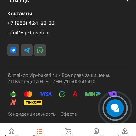
Помощь
Контакты
+7 (953) 424-63-33
info@vip-buketi.ru
© maikop.vip-buketi.ru - Все права защищены.
ИП Кузнецова Н. В. ИНН 711500345410
Конфиденциальность
Оферта