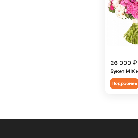
26 000 ₽
Букет MIX 
Подробнее