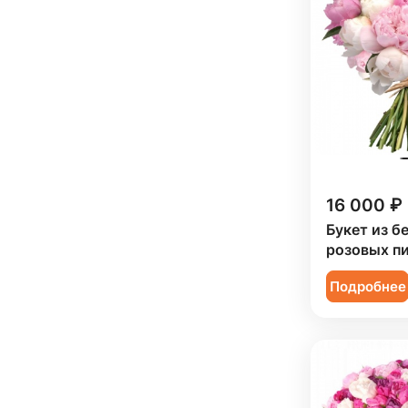
16 000 ₽
Букет из б
розовых п
Подробнее