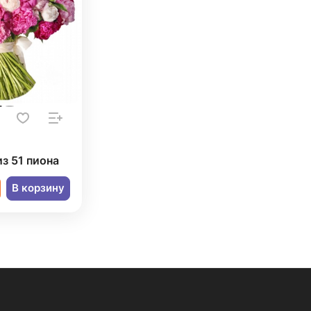
из 51 пиона
В корзину