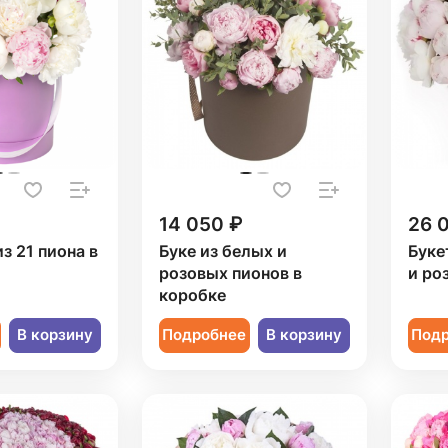
14 050 ₽
26 
з 21 пиона в
Буке из белых и
Буке
розовых пионов в
и ро
коробке
В корзину
Подробнее
В корзину
Под