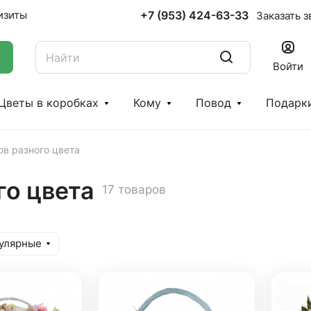
+7 (953) 424-63-33
изиты
Заказать з
Войти
Цветы в коробках
Кому
Повод
Подарк
ов разного цвета
го цвета
17 товаров
улярные