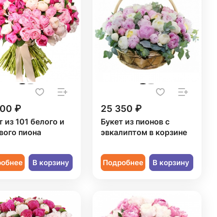
000 ₽
25 350 ₽
т из 101 белого и
Букет из пионов с
вого пиона
эвкалиптом в корзине
робнее
В корзину
Подробнее
В корзину