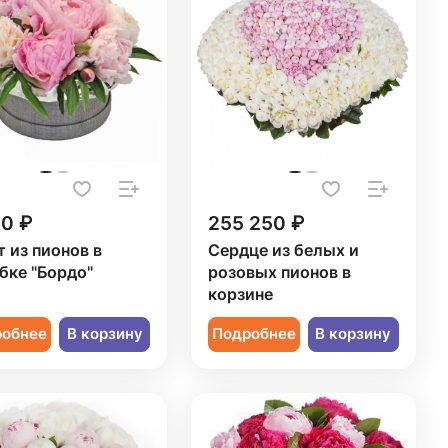
50 ₽
255 250 ₽
т из пионов в
Сердце из белых и
бке "Бордо"
розовых пионов в
корзине
робнее
В корзину
Подробнее
В корзину