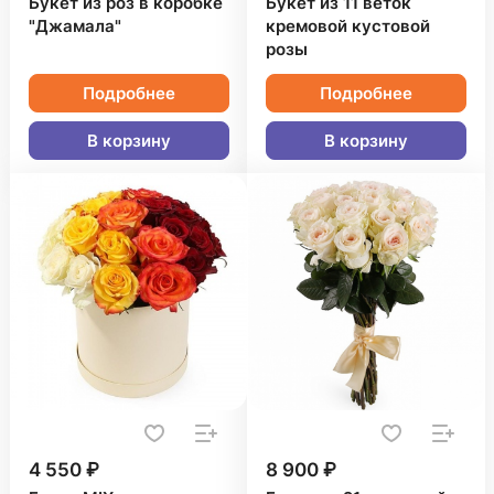
Букет из роз в коробке
Букет из 11 веток
"Джамала"
кремовой кустовой
розы
Подробнее
Подробнее
В корзину
В корзину
4 550 ₽
8 900 ₽