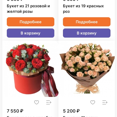
Букет из 21 розовой и
Букет из 19 красных
желтой розы
роз
Подробнее
Подробнее
В корзину
В корзину
7 550 ₽
5 200 ₽