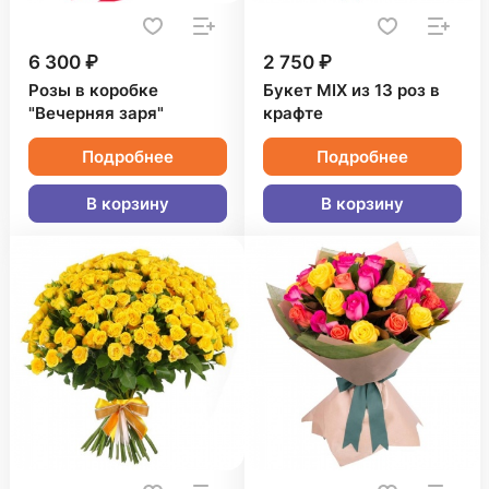
6 300 ₽
2 750 ₽
Розы в коробке
Букет MIX из 13 роз в
"Вечерняя заря"
крафте
Подробнее
Подробнее
В корзину
В корзину