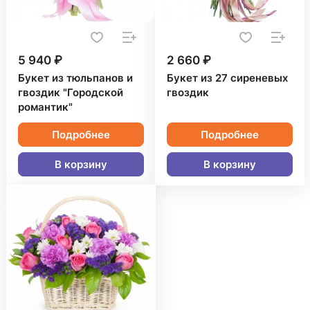
5 940 ₽
2 660 ₽
Букет из тюльпанов и
Букет из 27 сиреневых
гвоздик "Городской
гвоздик
романтик"
Подробнее
Подробнее
В корзину
В корзину