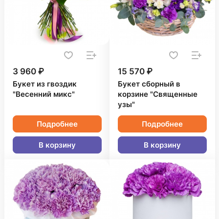
3 960 ₽
15 570 ₽
Букет из гвоздик
Букет сборный в
"Весенний микс"
корзине "Священные
узы"
Подробнее
Подробнее
В корзину
В корзину