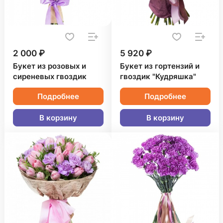
2 000 ₽
5 920 ₽
Букет из розовых и
Букет из гортензий и
сиреневых гвоздик
гвоздик "Кудряшка"
Подробнее
Подробнее
В корзину
В корзину