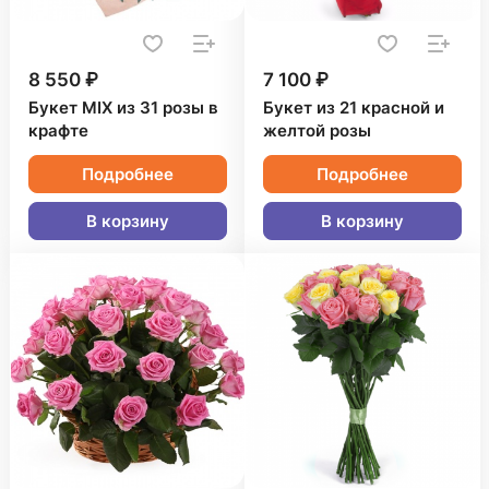
8 550 ₽
7 100 ₽
Букет MIX из 31 розы в
Букет из 21 красной и
крафте
желтой розы
Подробнее
Подробнее
В корзину
В корзину