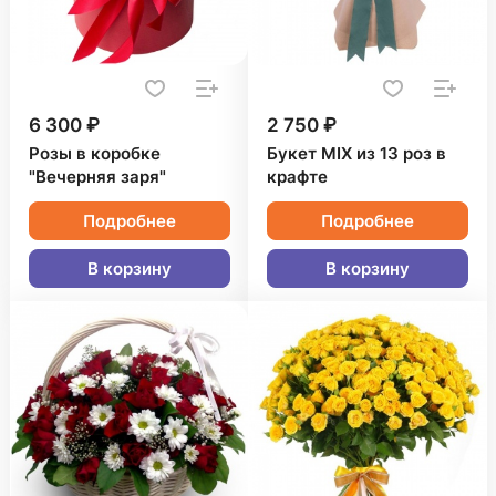
6 300 ₽
2 750 ₽
Розы в коробке
Букет MIX из 13 роз в
"Вечерняя заря"
крафте
Подробнее
Подробнее
В корзину
В корзину