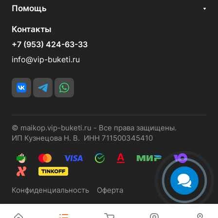
Помощь
Контакты
+7 (953) 424-63-33
info@vip-buketi.ru
© maikop.vip-buketi.ru - Все права защищены.
ИП Кузнецова Н. В. ИНН 711500345410
Конфиденциальность
Оферта