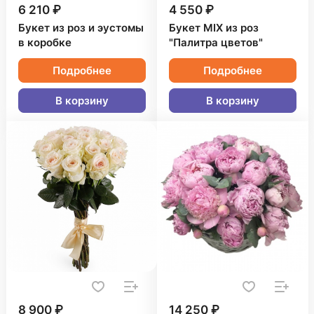
6 210 ₽
4 550 ₽
Букет из роз и эустомы
Букет MIX из роз
в коробке
"Палитра цветов"
Подробнее
Подробнее
В корзину
В корзину
8 900 ₽
14 250 ₽