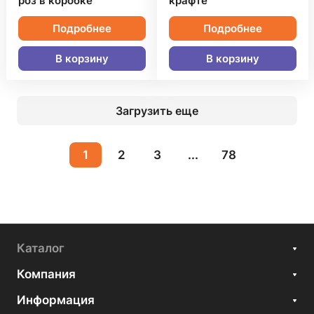
роз в коробке
крафте
Подробнее
Подробнее
В корзину
В корзину
Загрузить еще
1
2
3
...
78
Каталог
Компания
Информация