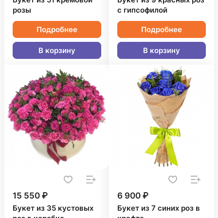
Букет из 51 кремовой
Букет из 9 красных роз
розы
с гипсофилой
Подробнее
Подробнее
В корзину
В корзину
15 550 ₽
6 900 ₽
Букет из 35 кустовых
Букет из 7 синих роз в