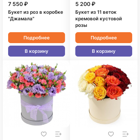
7 550 ₽
5 200 ₽
Букет из роз в коробке
Букет из 11 веток
"Джамала"
кремовой кустовой
розы
Подробнее
Подробнее
В корзину
В корзину