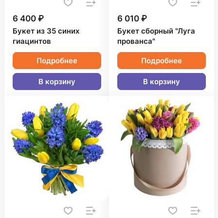
6 400 ₽
6 010 ₽
Букет из 35 синих
Букет сборный "Луга
гиацинтов
прованса"
Подробнее
Подробнее
В корзину
В корзину