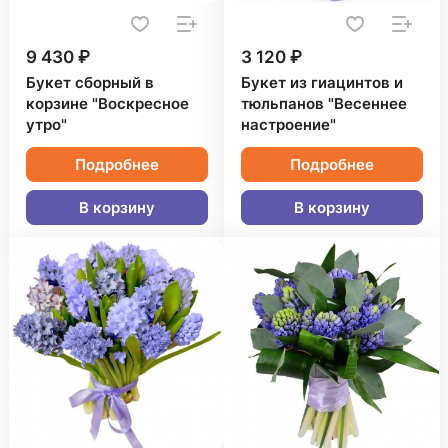
9 430 ₽
3 120 ₽
Букет сборный в
Букет из гиацинтов и
корзине "Воскресное
тюльпанов "Весеннее
утро"
настроение"
Подробнее
Подробнее
В корзину
В корзину