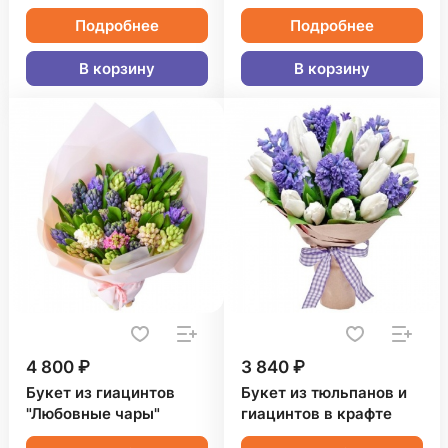
Подробнее
Подробнее
В корзину
В корзину
4 800 ₽
3 840 ₽
Букет из гиацинтов
Букет из тюльпанов и
"Любовные чары"
гиацинтов в крафте