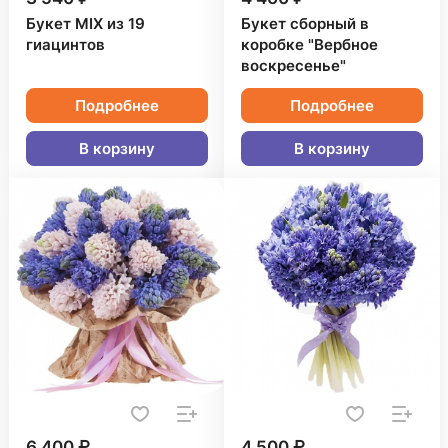
Букет MIX из 19
Букет сборный в
гиацинтов
коробке "Вербное
воскресенье"
Подробнее
Подробнее
В корзину
В корзину
6 400 ₽
4 500 ₽