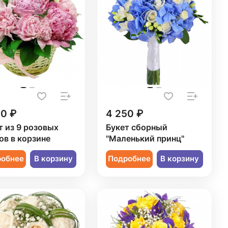
50 ₽
4 250 ₽
т из 9 розовых
Букет сборный
ов в корзине
"Маленький принц"
робнее
В корзину
Подробнее
В корзину