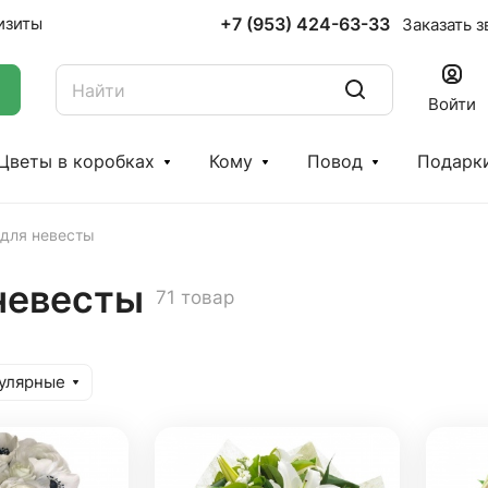
+7 (953) 424-63-33
изиты
Заказать з
Войти
Цветы в коробках
Кому
Повод
Подарк
для невесты
невесты
71 товар
улярные