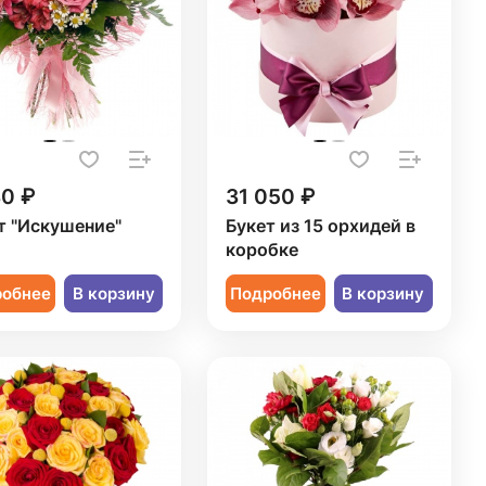
80 ₽
31 050 ₽
т "Искушение"
Букет из 15 орхидей в
коробке
робнее
В корзину
Подробнее
В корзину