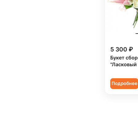
5 300 ₽
Букет сбо
"Ласковый
Подробнее