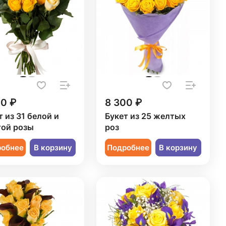
50 ₽
8 300 ₽
т из 31 белой и
Букет из 25 желтых
ой розы
роз
робнее
В корзину
Подробнее
В корзину