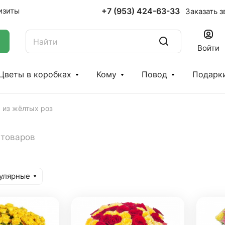
+7 (953) 424-63-33
изиты
Заказать з
Войти
Цветы в коробках
Кому
Повод
Подарк
 из жёлтых роз
 товаров
улярные