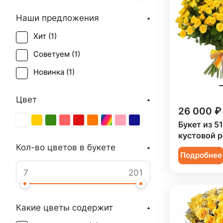
Наши предложения
Хит (
1
)
Советуем (
1
)
Новинка (
1
)
Цвет
26 000 ₽
Букет из 5
кустовой 
Кол-во цветов в букете
Подробнее
Какие цветы содержит