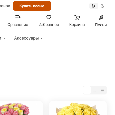
вонок
Купить песню
Сравнение
Избранное
Корзина
Песни
и
Аксессуары