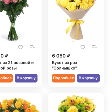
00 ₽
6 050 ₽
т из 21 розовой и
Букет из роз
ой розы
"Солнышко"
робнее
В корзину
Подробнее
В корзину