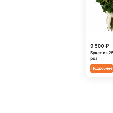
9 500 ₽
Букет из 2
роз
Подробнее