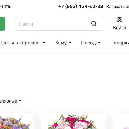
+7 (953) 424-63-33
изиты
Заказать з
Войти
Цветы в коробках
Кому
Повод
Подарк
улярные