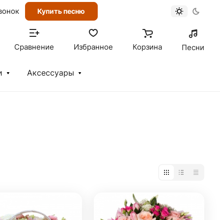
вонок
Купить песню
Сравнение
Избранное
Корзина
Песни
и
Аксессуары