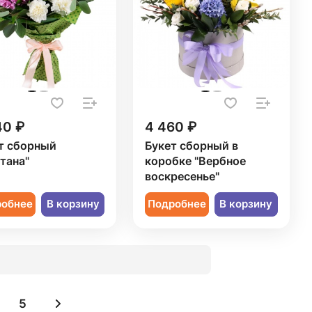
40 ₽
4 460 ₽
т сборный
Букет сборный в
тана"
коробке "Вербное
воскресенье"
робнее
В корзину
Подробнее
В корзину
5