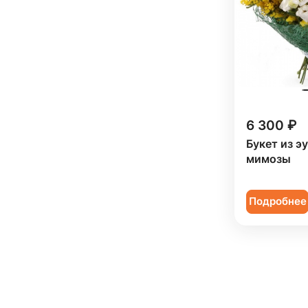
6 300 ₽
Букет из э
мимозы
Подробнее