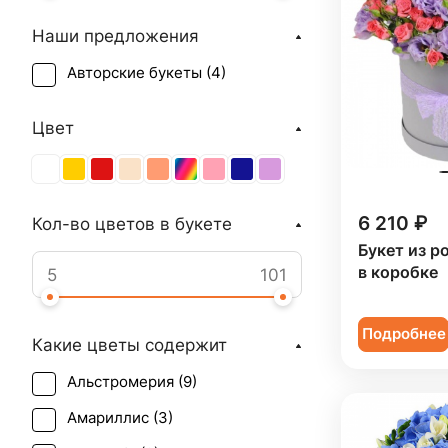
Наши предложения
Авторские букеты (
4
)
Цвет
6 210 ₽
Кол-во цветов в букете
Букет из р
в коробке
Подробнее
Какие цветы содержит
Альстромерия (
9
)
Амариллис (
3
)