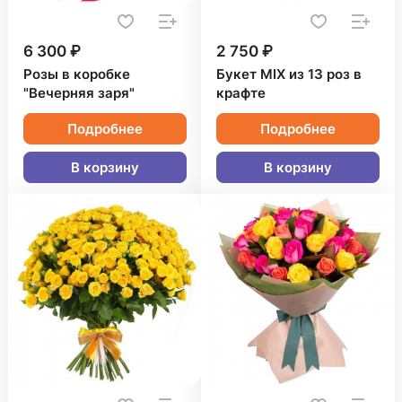
6 300 ₽
2 750 ₽
Розы в коробке
Букет MIX из 13 роз в
"Вечерняя заря"
крафте
Подробнее
Подробнее
В корзину
В корзину