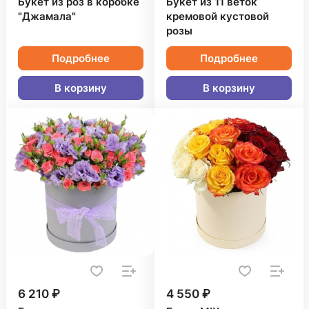
Букет из роз в коробке
Букет из 11 веток
"Джамала"
кремовой кустовой
розы
Подробнее
Подробнее
В корзину
В корзину
6 210 ₽
4 550 ₽