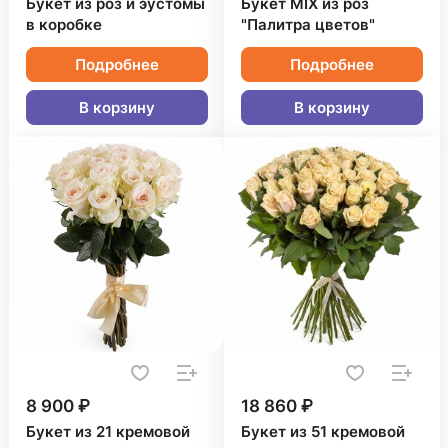
Букет из роз и эустомы
Букет MIX из роз
в коробке
"Палитра цветов"
Подробнее
Подробнее
В корзину
В корзину
8 900 ₽
18 860 ₽
Букет из 21 кремовой
Букет из 51 кремовой