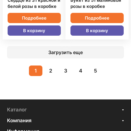
Сердце из 31 красной и
Букет из 51 малиновой
белой розы в коробке
розы в коробке
Подробнее
Подробнее
В корзину
В корзину
Загрузить еще
1
2
3
4
5
Каталог
Компания