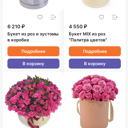
6 210 ₽
4 550 ₽
Букет из роз и эустомы
Букет MIX из роз
в коробке
"Палитра цветов"
Подробнее
Подробнее
В корзину
В корзину