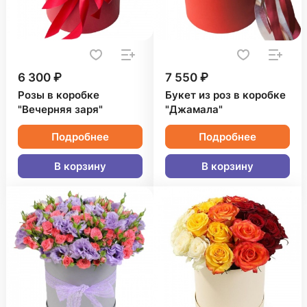
6 300 ₽
7 550 ₽
Розы в коробке
Букет из роз в коробке
"Вечерняя заря"
"Джамала"
Подробнее
Подробнее
В корзину
В корзину