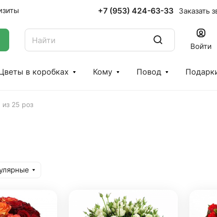
+7 (953) 424-63-33
изиты
Заказать з
Войти
Цветы в коробках
Кому
Повод
Подарк
 из 25 роз
улярные