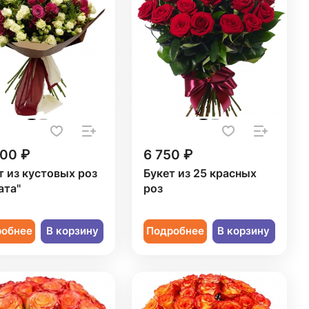
800 ₽
6 750 ₽
т из кустовых роз
Букет из 25 красных
ата"
роз
робнее
В корзину
Подробнее
В корзину