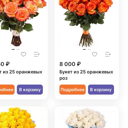
50 ₽
8 000 ₽
т из 25 оранжевых
Букет из 25 оранжевых
роз
робнее
В корзину
Подробнее
В корзину