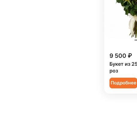
9 500 ₽
Букет из 2
роз
Подробнее