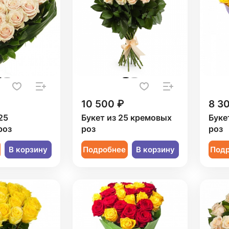
10 500 ₽
8 3
25
Букет из 25 кремовых
Буке
роз
роз
роз
В корзину
Подробнее
В корзину
Под