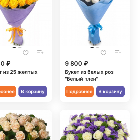
00 ₽
9 800 ₽
т из 25 желтых
Букет из белых роз
"Белый плен"
робнее
В корзину
Подробнее
В корзину