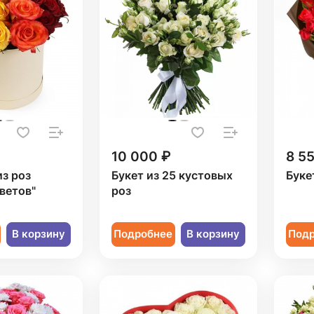
10 000 ₽
8 5
из роз
Букет из 25 кустовых
Буке
ветов"
роз
В корзину
Подробнее
В корзину
Под