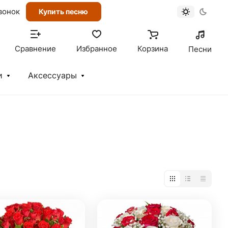
вонок
Купить песню
Сравнение
Избранное
Корзина
Песни
и
Аксессуары