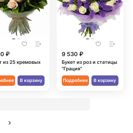
50 ₽
9 530 ₽
т из 25 кремовых
Букет из роз и статицы
"Грация"
робнее
В корзину
Подробнее
В корзину