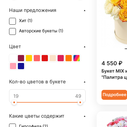
Наши предложения
Хит (
1
)
Авторские букеты (
1
)
Цвет
4 550 ₽
Букет MIX 
"Палитра ц
Кол-во цветов в букете
Подробнее
Какие цветы содержит
Гипсофила (
2
)