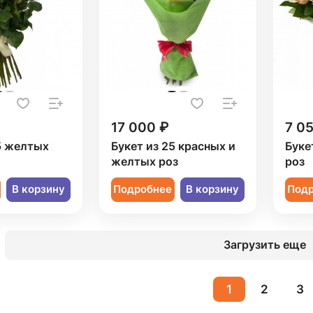
17 000 ₽
7 0
5 желтых
Букет из 25 красных и
Буке
желтых роз
роз
В корзину
Подробнее
В корзину
Под
Загрузить еще
1
2
3