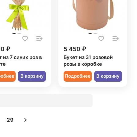
00 ₽
5 450 ₽
 из 7 синих роз в
Букет из 31 розовой
те
розы в коробке
робнее
В корзину
Подробнее
В корзину
29