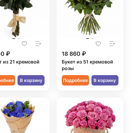
00 ₽
18 860 ₽
т из 21 кремовой
Букет из 51 кремовой
ы
розы
робнее
В корзину
Подробнее
В корзину