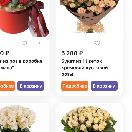
50 ₽
5 200 ₽
т из роз в коробке
Букет из 11 веток
мала"
кремовой кустовой
розы
робнее
В корзину
Подробнее
В корзину