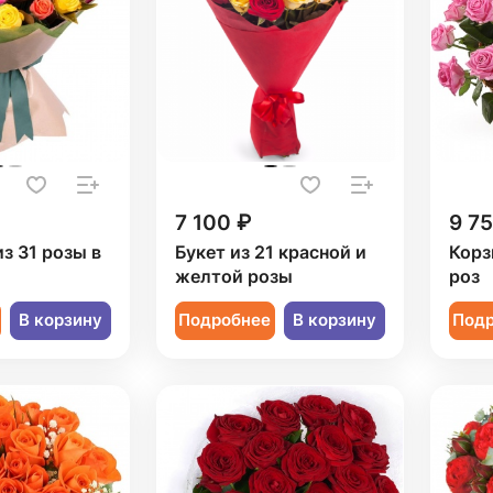
7 100 ₽
9 7
из 31 розы в
Букет из 21 красной и
Корз
желтой розы
роз
В корзину
Подробнее
В корзину
Под