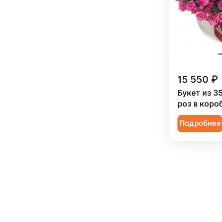
15 550 ₽
Букет из 3
роз в коро
Подробнее