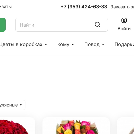
+7 (953) 424-63-33
изиты
Заказать з
Войти
Цветы в коробках
Кому
Повод
Подарк
улярные