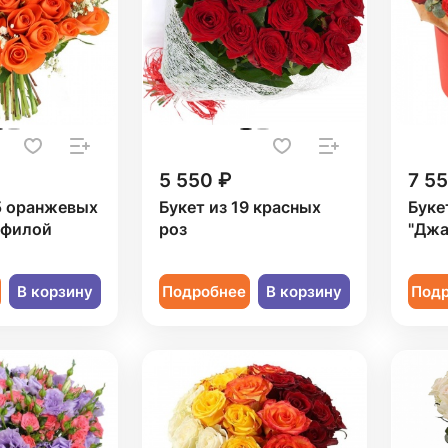
5 550 ₽
7 5
5 оранжевых
Букет из 19 красных
Буке
офилой
роз
"Джа
В корзину
Подробнее
В корзину
Под