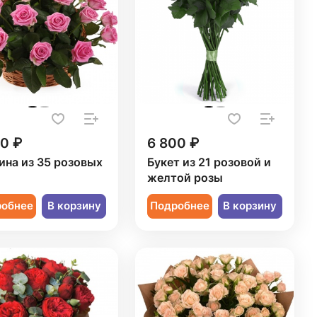
50 ₽
6 800 ₽
ина из 35 розовых
Букет из 21 розовой и
желтой розы
робнее
В корзину
Подробнее
В корзину