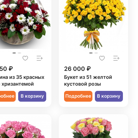
50 ₽
26 000 ₽
ина из 35 красных
Букет из 51 желтой
с хризантемой
кустовой розы
робнее
В корзину
Подробнее
В корзину