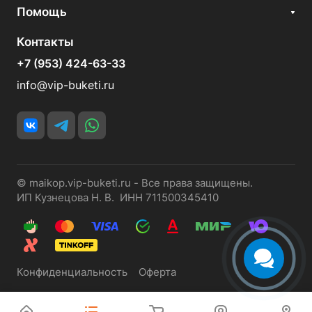
Помощь
Контакты
+7 (953) 424-63-33
info@vip-buketi.ru
© maikop.vip-buketi.ru - Все права защищены.
ИП Кузнецова Н. В. ИНН 711500345410
Конфиденциальность
Оферта