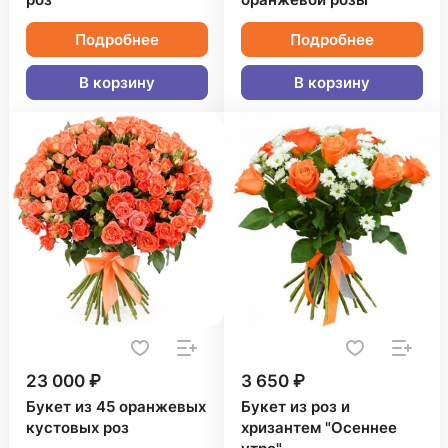
роз
оранжевой розы
Подробнее
Подробнее
В корзину
В корзину
23 000 ₽
3 650 ₽
Букет из 45 оранжевых
Букет из роз и
кустовых роз
хризантем "Осеннее