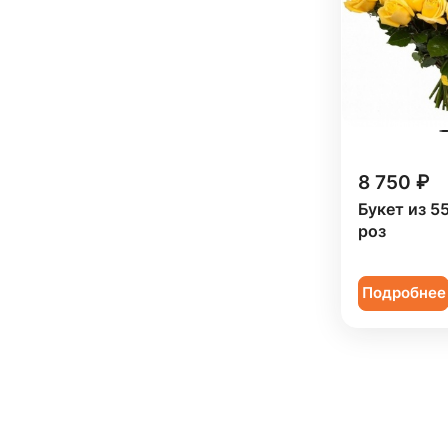
8 750 ₽
Букет из 5
роз
Подробнее