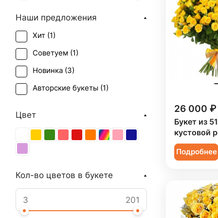
Наши предложения
Хит (
1
)
Советуем (
1
)
Новинка (
3
)
Авторские букеты (
1
)
26 000 ₽
Цвет
Букет из 5
кустовой 
Подробнее
Кол-во цветов в букете