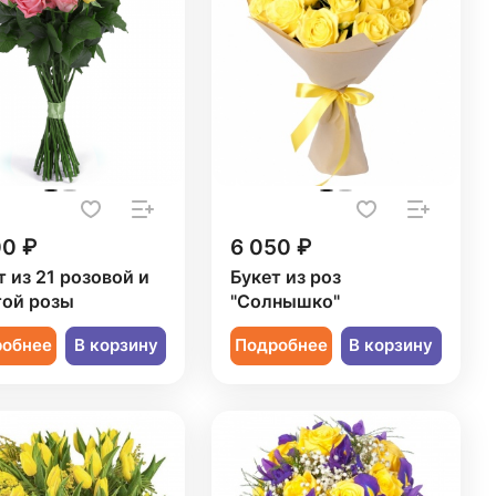
00 ₽
6 050 ₽
т из 21 розовой и
Букет из роз
ой розы
"Солнышко"
робнее
В корзину
Подробнее
В корзину