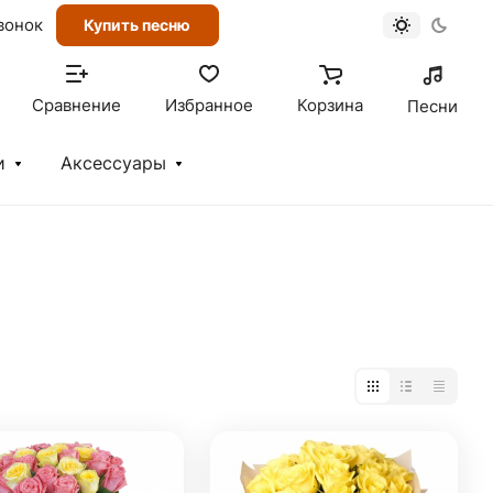
вонок
Купить песню
Сравнение
Избранное
Корзина
Песни
и
Аксессуары