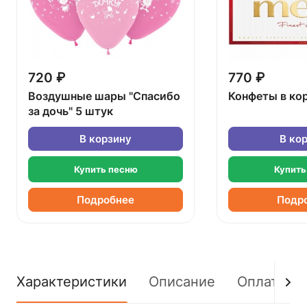
720 ₽
770 ₽
Воздушные шары "Спасибо
Конфеты в ко
за дочь" 5 штук
В корзину
В ко
Купить песню
Купить
Подробнее
Подр
Характеристики
Описание
Оплата