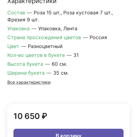
Характеристики
Состав
—
Роза 15 шт., Роза кустовая 7 шт.,
Фрезия 9 шт.
Упаковка
—
Упаковка, Лента
Страна просхождения цветов
—
Россия
Цвет
—
Разноцветный
Кол-во цветов в букете
—
31
Высота букета
—
60 см.
Ширина букета
—
35 см.
Все характеристики
10 650 ₽
В корзину